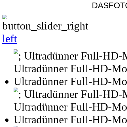
DASFOTO
left