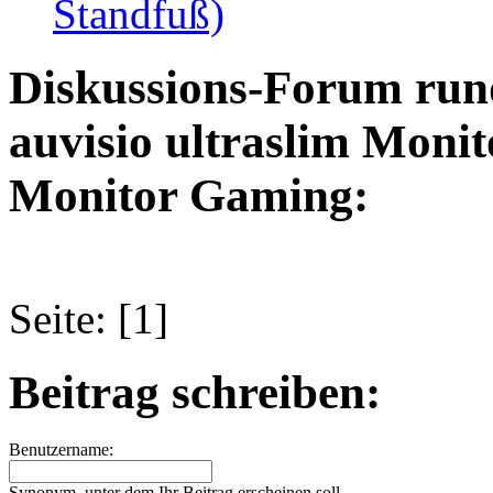
Standfuß)
Diskussions-Forum run
auvisio ultraslim Moni
Monitor Gaming:
Seite: [1]
Beitrag schreiben:
Benutzername:
Synonym, unter dem Ihr Beitrag erscheinen soll