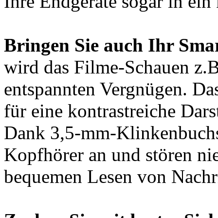
Ihre Endgeräte sogar in ein
Bringen Sie auch Ihr Sma
wird das Filme-Schauen z.B
entspannten Vergnügen. Das
für eine kontrastreiche Dars
Dank 3,5-mm-Klinkenbuchse
Kopfhörer an und stören n
bequemen Lesen von Nachri