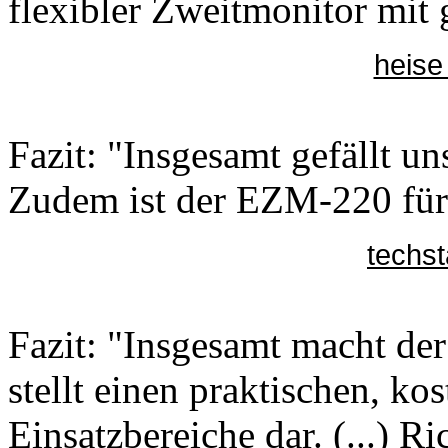
flexibler Zweitmonitor mit 
heise
Fazit: "Insgesamt gefällt u
Zudem ist der EZM-220 für 
techs
Fazit: "Insgesamt macht de
stellt einen praktischen, ko
Einsatzbereiche dar. (...) Ric