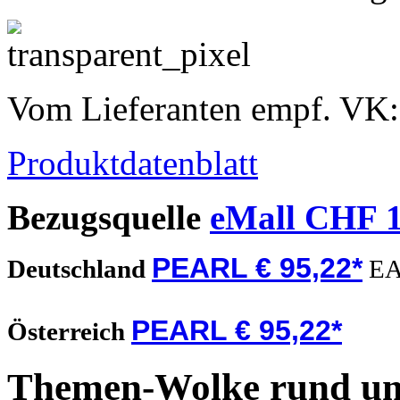
Vom Lieferanten empf. VK
Produktdatenblatt
Bezugsquelle
eMall CHF 1
PEARL € 95,22*
Deutschland
EA
PEARL € 95,22*
Österreich
Themen-Wolke rund um