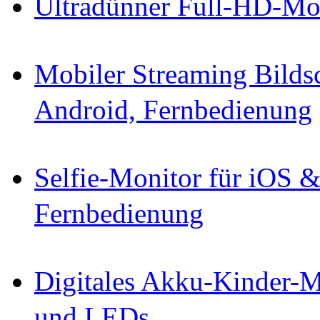
Ultradünner Full-HD-Mo
Mobiler Streaming Bild
Android, Fernbedienung
Selfie-Monitor für iOS 
Fernbedienung
Digitales Akku-Kinder-M
und LEDs