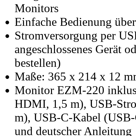
Monitors
Einfache Bedienung über
Stromversorgung per USB-
angeschlossenes Gerät ode
bestellen)
Maße: 365 x 214 x 12 m
Monitor EZM-220 inklu
HDMI, 1,5 m), USB-Str
m), USB-C-Kabel (USB-C
und deutscher Anleitung