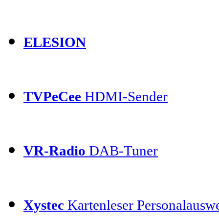
ELESION
TVPeCee
HDMI-Sender
VR-Radio
DAB-Tuner
Xystec
Kartenleser Personalauswe