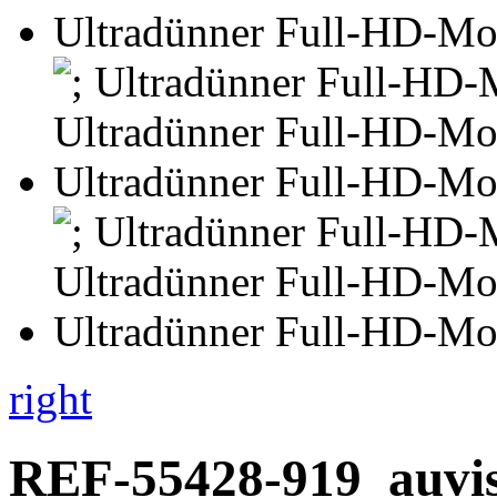
right
REF-55428-919
auvi