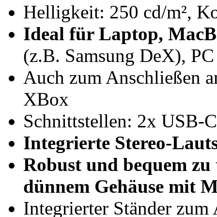
Helligkeit: 250 cd/m², Ko
Ideal für Laptop, Mac
(z.B. Samsung DeX), PC
Auch zum Anschließen a
XBox
Schnittstellen: 2x USB
Integrierte Stereo-Laut
Robust und bequem zu t
dünnem Gehäuse mit M
Integrierter Ständer zum