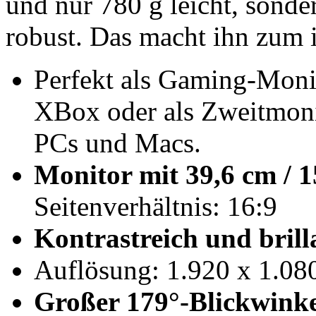
und nur 780 g leicht, sond
robust. Das macht ihn zum i
Perfekt als Gaming-Moni
XBox oder als Zweitmon
PCs und Macs.
Monitor mit 39,6 cm / 1
Seitenverhältnis: 16:9
Kontrastreich und bril
Auflösung: 1.920 x 1.080
Großer 179°-Blickwinke