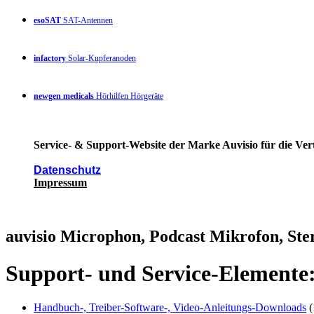
esoSAT
SAT-Antennen
infactory
Solar-Kupferanoden
newgen medicals
Hörhilfen Hörgeräte
Service- & Support-Website der Marke Auvisio für die Ver
Datenschutz
Impressum
auvisio Microphon, Podcast Mikrofon, St
Support- und Service-Elemente
Handbuch-, Treiber-Software-, Video-Anleitungs-Downloads
(