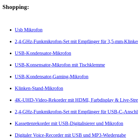
Shopping:
Usb Mikrofon
2,4-GHz-Funkmikrofon-Set mit Empfänger für 3,5-mm-Klinke
USB-Kondensator-Mikrofon
USB-Konsensator-Mikrofon mit Tischklemme
USB-Kondensator-Gaming-Mikrofon
Klinken-Stand-Mikrofon
4K-UHD-Video-Rekorder mit HDMI, Farbdisplay & Live-Str
2,4-GHz-Funkmikrofon-Set mit Empfänger für USB-C-Anschl
Kassettenrekorder mit USB-Digitalisierer und Mikrofon
Digitaler Voice-Recorder mit USB und MP3-Wiedergabe