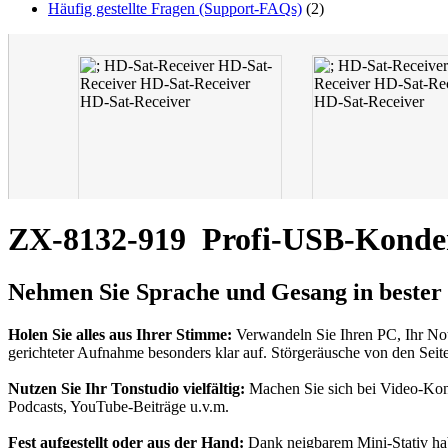
Häufig gestellte Fragen (Support-FAQs)
(2)
ZX-8132-919
Profi-USB-Konden
Nehmen Sie Sprache und Gesang in
bester
Holen Sie alles aus Ihrer Stimme:
Verwandeln Sie Ihren PC, Ihr No
gerichteter Aufnahme besonders klar auf. Störgeräusche von den Sei
Nutzen Sie Ihr Tonstudio vielfältig:
Machen Sie sich bei Video-Konf
Podcasts, YouTube-Beiträge u.v.m.
Fest aufgestellt oder aus der Hand:
Dank neigbarem Mini-Stativ habe