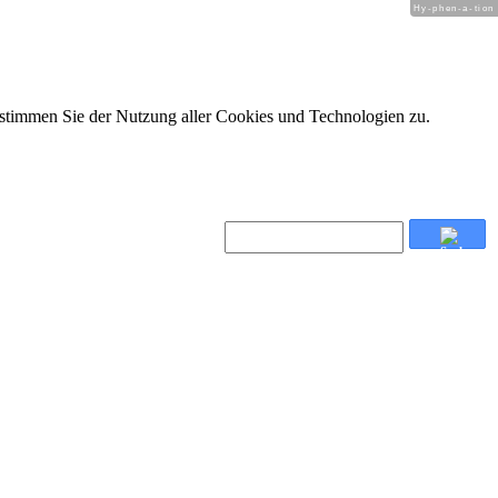
Hy-phen-a-tion
 stimmen Sie der Nutzung aller Cookies und Technologien zu.