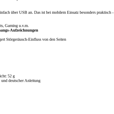
infach über USB an. Das ist bei mobilem Einsatz besonders praktisch
ts, Gaming u.v.m.
esangs-Aufzeichnungen
ert Störgeräusch-Einfluss von den Seiten
cht: 52 g
 und deutscher Anleitung