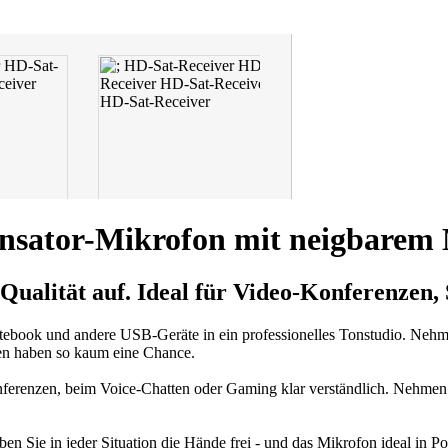
sator-Mikrofon mit neigbarem 
 Qualität
auf. Ideal für Video-Konferenzen,
tebook und andere USB-Geräte in ein professionelles Tonstudio. Nehm
ten haben so kaum eine Chance.
erenzen, beim Voice-Chatten oder Gaming klar verständlich. Nehmen Si
n Sie in jeder Situation die Hände frei - und das Mikrofon ideal in P