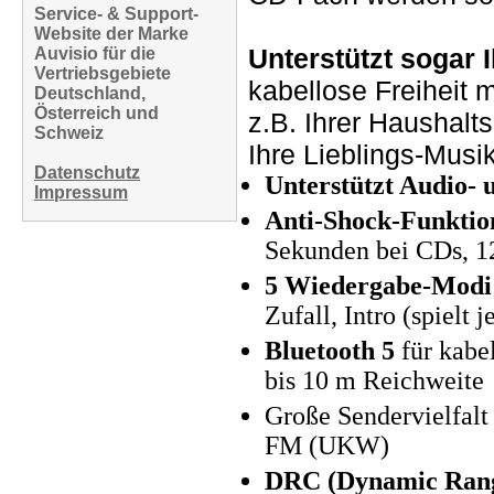
Service- & Support-
Website der Marke
Unterstützt sogar 
Auvisio für die
Vertriebsgebiete
kabellose Freiheit 
Deutschland,
Österreich und
z.B. Ihrer Haushalt
Schweiz
Ihre Lieblings-Musi
Datenschutz
Unterstützt Audio
Impressum
Anti-Shock-Funktio
Sekunden bei CDs, 1
5 Wiedergabe-Modi
Zufall, Intro (spielt
Bluetooth 5
für kabe
bis 10 m Reichweite
Große Sendervielfal
FM (UKW)
DRC (Dynamic Rang