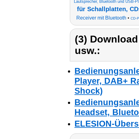
Lautsprecher, Bluetooth und USB-Pl
für Schallplatten, C
Receiver mit Bluetooth
•
CD-P
(3) Download
usw.:
Bedienungsanlei
Player, DAB+ Ra
Shock)
Bedienungsanlei
Headset, Blueto
ELESION-Übers