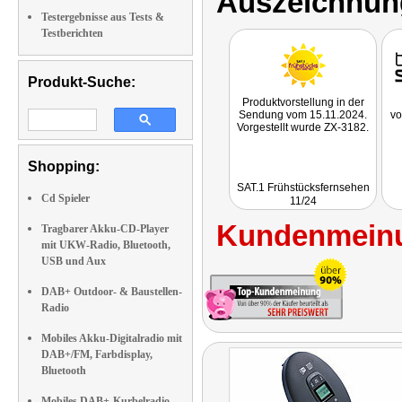
Auszeichnun
Testergebnisse aus Tests &
Testberichten
Produkt-Suche:
Produktvorstellung in der
Sendung vom 15.11.2024.
vo
Vorgestellt wurde ZX-3182.
Shopping:
SAT.1 Frühstücksfernsehen
Cd Spieler
11/24
Kundenmeinu
Tragbarer Akku-CD-Player
mit UKW-Radio, Bluetooth,
USB und Aux
DAB+ Outdoor- & Baustellen-
Radio
Mobiles Akku-Digitalradio mit
DAB+/FM, Farbdisplay,
Bluetooth
Mobiles DAB+-Kurbelradio