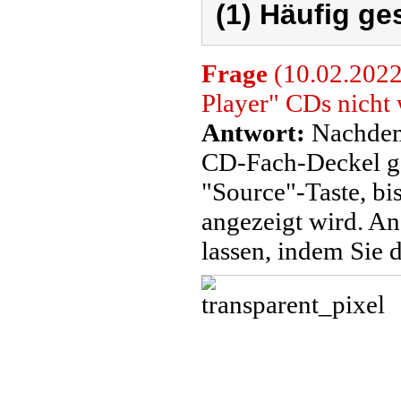
(1) Häufig ge
Frage
(10.02.2022
Player" CDs nicht 
Antwort:
Nachdem 
CD-Fach-Deckel ges
"Source"-Taste, bi
angezeigt wird. A
lassen, indem Sie 