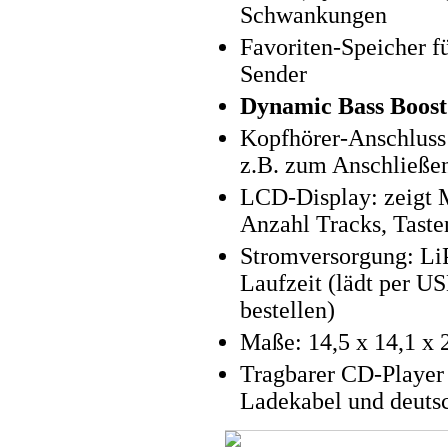
Schwankungen
Favoriten-Speicher fü
Sender
Dynamic Bass Boost
Kopfhörer-Anschluss
z.B. zum Anschließen
LCD-Display: zeigt 
Anzahl Tracks, Taste
Stromversorgung: Li
Laufzeit (lädt per US
bestellen)
Maße: 14,5 x 14,1 x 
Tragbarer CD-Player 
Ladekabel und deuts