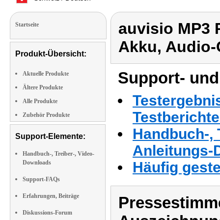
auvisio MP3 
Startseite
Akku, Audio-
Produkt-Übersicht:
Support- und
Aktuelle Produkte
Ältere Produkte
Testergebni
Alle Produkte
Testbericht
Zubehör Produkte
Handbuch-, T
Support-Elemente:
Anleitungs-
Handbuch-, Treiber-, Video-
Downloads
Häufig geste
Support-FAQs
Erfahrungen, Beiträge
Pressestimme
Diskussions-Forum