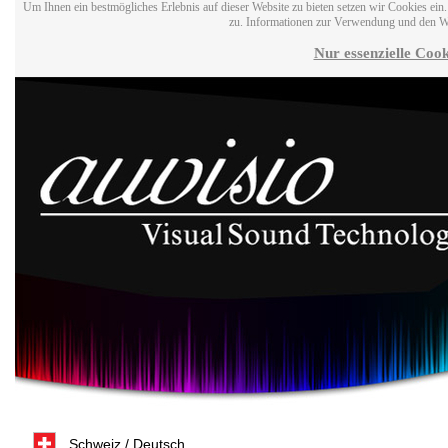
Um Ihnen ein bestmögliches Erlebnis auf dieser Website zu bieten setzen wir Cookies ei
zu. Informationen zur Verwendung und den W
Nur essenzielle Cook
Schweiz / Deutsch