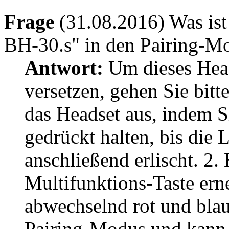
Frage
(31.08.2016) Was ist
BH-30.s" in den Pairing-Mo
Antwort:
Um dieses Head
versetzen, gehen Sie bitte
das Headset aus, indem S
gedrückt halten, bis die 
anschließend erlischt. 2.
Multifunktions-Taste ern
abwechselnd rot und blau
Pairing-Modus und kann 