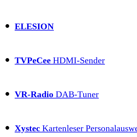
ELESION
TVPeCee
HDMI-Sender
VR-Radio
DAB-Tuner
Xystec
Kartenleser Personalauswe