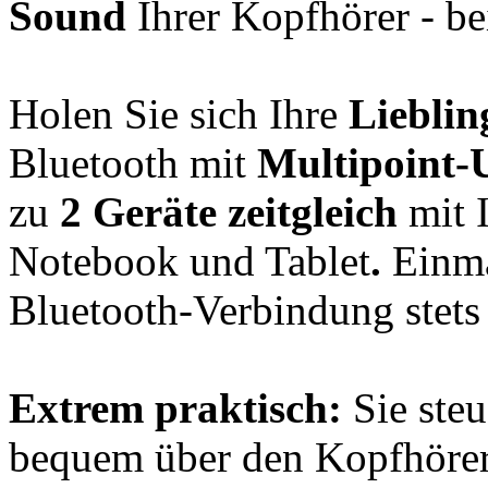
Sound
Ihrer Kopfhörer - be
Holen Sie sich Ihre
Lieblin
Bluetooth mit
Multipoint-
zu
2 Geräte zeitgleich
mit 
Notebook und Tablet
.
Einmal
Bluetooth-Verbindung stets
Extrem praktisch:
Sie steu
bequem über den Kopfhörer