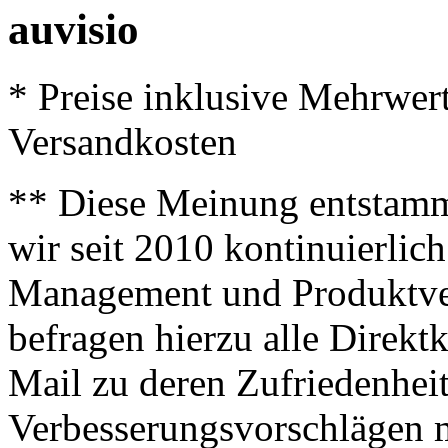
auvisio
* Preise inklusive Mehrwer
Versandkosten
** Diese Meinung entstamm
wir seit 2010 kontinuierlich
Management und Produktve
befragen hierzu alle Direk
Mail zu deren Zufriedenhei
Verbesserungsvorschlägen m