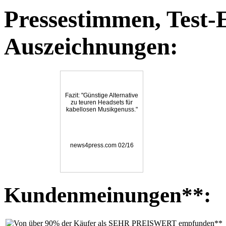
Pressestimmen, Test-
Auszeichnungen:
Fazit: "Günstige Alternative
zu teuren Headsets für
kabellosen Musikgenuss."
news4press.com 02/16
Kundenmeinungen**: