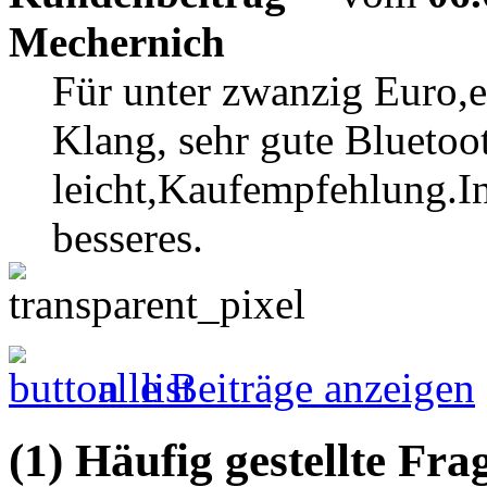
Mechernich
Für unter zwanzig Euro,e
Klang, sehr gute Bluetoo
leicht,Kaufempfehlung.In 
besseres.
alle Beiträge anzeigen
(1) Häufig gestellte Fr