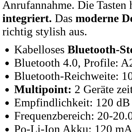
Anrufannahme. Die Tasten h
integriert.
Das
moderne D
richtig stylish aus.
Kabelloses
Bluetooth-St
Bluetooth 4.0, Profile:
Bluetooth-Reichweite: 1
Multipoint:
2 Geräte zei
Empfindlichkeit: 120 dB
Frequenzbereich: 20-20.
Po-Li-Ion Akku: 120 mA