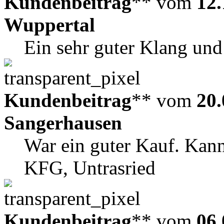
Kundenbeitrag
** vom
12.
Wuppertal
Ein sehr guter Klang und
Kundenbeitrag
** vom
20.
Sangerhausen
War ein guter Kauf. Kann
KFG, Untrasried
Kundenbeitrag
** vom
06.