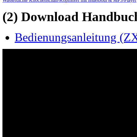
Wasserdichte Knochenschall-Kopfhörer mit Bluetooth & MP3-Player
(2) Download Handbuch,
Bedienungsanleitung (ZX