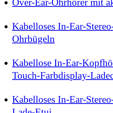
Over-Ear-Ohrhörer mit a
Kabelloses In-Ear-Stereo
Ohrbügeln
Kabellose In-Ear-Kopfhö
Touch-Farbdisplay-Lade
Kabelloses In-Ear-Stereo
Lade-Etui