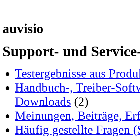
auvisio
Support- und Service
Testergebnisse aus Produ
Handbuch-, Treiber-Soft
Downloads
(2)
Meinungen, Beiträge, Er
Häufig gestellte Fragen 