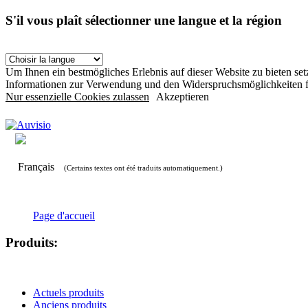
S'il vous plaît sélectionner une langue et la région
Um Ihnen ein bestmögliches Erlebnis auf dieser Website zu bieten s
Informationen zur Verwendung und den Widerspruchsmöglichkeiten f
Nur essenzielle Cookies zulassen
Akzeptieren
Français
(Certains textes ont été traduits automatiquement.)
Page d'accueil
Produits:
Actuels produits
Anciens produits