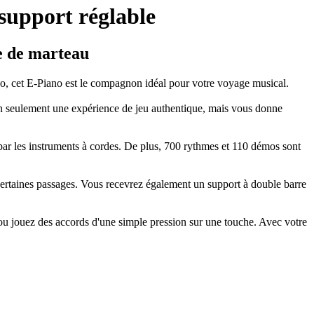
support réglable
e de marteau
o, cet E-Piano est le compagnon idéal pour votre voyage musical.
on seulement une expérience de jeu authentique, mais vous donne
par les instruments à cordes. De plus, 700 rythmes et 110 démos sont
certaines passages. Vous recevrez également un support à double barre
ou jouez des accords d'une simple pression sur une touche. Avec votre