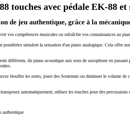
8 touches avec pédale EK-88 et 
on de jeu authentique, grâce à la mécaniqu
rir vos compétences musicales ou rafraîchir vos connaissances au pian
t pondérées simulent la sensation d'un piano analogique. Cela offre n
ents différents, du piano acoustique aux sons de saxophone en passant 
mites.
ouvez étouffer les notes, jouer des Sostenuto ou diminuer le volume de 
r, transposez automatiquement, utilisez les touches pour des percussions
u authentique