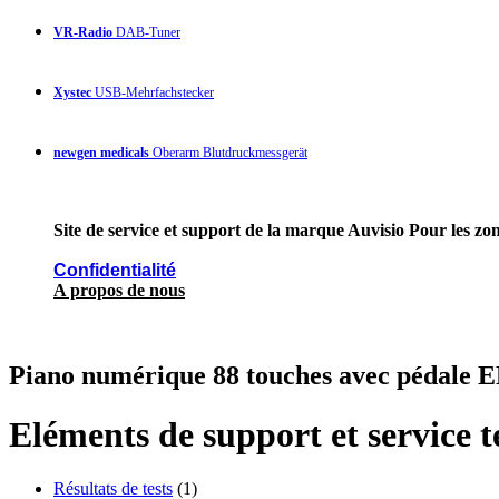
VR-Radio
DAB-Tuner
Xystec
USB-Mehrfachstecker
newgen medicals
Oberarm Blutdruckmessgerät
Site de service et support de la marque Auvisio Pour les zon
Confidentialité
A propos de nous
Piano numérique 88 touches avec pédale E
Eléments de support et service 
Résultats de tests
(1)