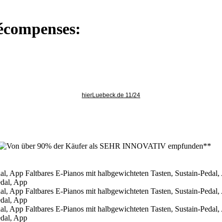
 récompenses:
hierLuebeck.de 11/24