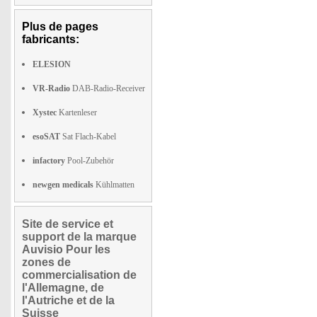
Plus de pages
fabricants:
ELESION
VR-Radio
DAB-Radio-Receiver
Xystec
Kartenleser
esoSAT
Sat Flach-Kabel
infactory
Pool-Zubehör
newgen medicals
Kühlmatten
Site de service et
support de la marque
Auvisio Pour les
zones de
commercialisation de
l'Allemagne, de
l'Autriche et de la
Suisse