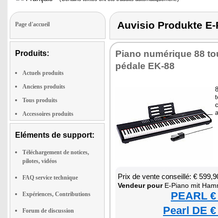
Auvisio Produkte
Page d'accueil
Piano numé­rique 88 t
Produits:
pédale EK-88
Actuels produits
Anciens produits
t
Tous produits
c
a
Accessoires produits
Eléments de support:
Téléchargement de notices,
pilotes, vidéos
Prix de vente conseillé: € 599,9
FAQ service technique
Ven­deur pour
E-Piano mit Ham­m
PEARL € 
Expériences, Contributions
Pearl DE €
Forum de discussion