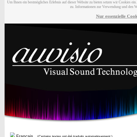
Um Ihnen ein bestmögliches Erlebnis auf dieser Website zu bieten setzen wir Cookies ei
zu. Informationen zur Verwendung und den W
Nur essenzielle Cook
Français
(Certains textes ont été traduits automatiquement.)