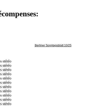
 récompenses:
Berliner Sonntagsblatt 10/25