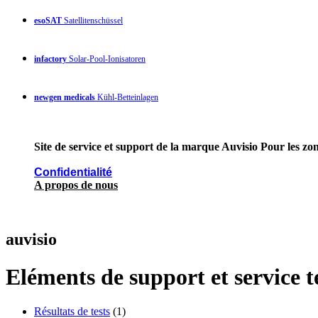
esoSAT
Satellitenschüssel
infactory
Solar-Pool-Ionisatoren
newgen medicals
Kühl-Betteinlagen
Site de service et support de la marque Auvisio Pour les zon
Confidentialité
A propos de nous
auvisio
Eléments de support et service 
Résultats de tests
(1)