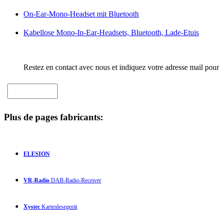
On-Ear-Mono-Headset mit Bluetooth
Kabellose Mono-In-Ear-Headsets, Bluetooth, Lade-Etuis
Restez en contact avec nous et indiquez votre adresse mail pour
Plus de pages fabricants:
ELESION
VR-Radio
DAB-Radio-Receiver
Xystec
Kartenlesegerät