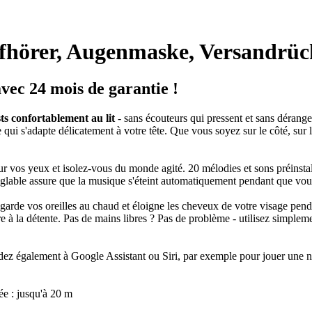
fhörer, Augenmaske, Versandrüc
avec 24 mois de garantie !
ts confortablement au lit
- sans écouteurs qui pressent et sans dérange
 qui s'adapte délicatement à votre tête. Que vous soyez sur le côté, sur
r vos yeux et isolez-vous du monde agité. 20 mélodies et sons préins
églable assure que la musique s'éteint automatiquement pendant que v
garde vos oreilles au chaud et éloigne les cheveux de votre visage pend
aire à la détente. Pas de mains libres ? Pas de problème - utilisez simp
 également à Google Assistant ou Siri, par exemple pour jouer une nouve
ée : jusqu'à 20 m