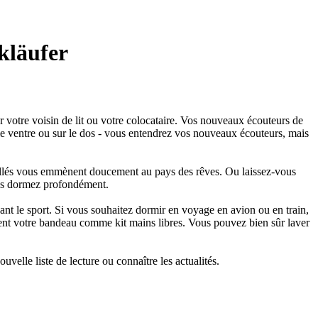
kläufer
r votre voisin de lit ou votre colocataire. Vos nouveaux écouteurs de
 le ventre ou sur le dos - vous entendrez vos nouveaux écouteurs, mais
tallés vous emmènent doucement au pays des rêves. Ou laissez-vous
ous dormez profondément.
ant le sport. Si vous souhaitez dormir en voyage en avion ou en train,
lement votre bandeau comme kit mains libres. Vous pouvez bien sûr laver
lle liste de lecture ou connaître les actualités.