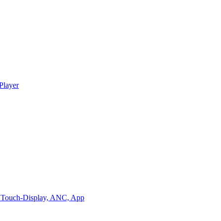
Player
it Touch-Display, ANC, App