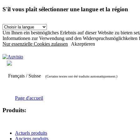
S'il vous plaît sélectionner une langue et la région
Um Ihnen ein bestmögliches Erlebnis auf dieser Website zu bieten s
Informationen zur Verwendung und den Widerspruchsmöglichkeiten f
Nur essenzielle Cookies zulassen
Akzeptieren
Français / Suisse
(Certains textes ont été traduits automatiquement.)
Page d'accueil
Produits:
Actuels produits
Anciens produits