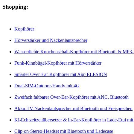
Shopping:
Kopfhörer
Hörverstärker und Nackenlautsprecher
Wasserdichte Knochenschall-Kopfhörer mit Bluetooth & MP3-
Funk-Kinnbügel-Kopfhörer mit Hörverstärker
Smarter Over-Ear-Kopfhörer mit App ELESION
Dual-SIM-Outdoor-Handy mit 4G
Zweifach faltbarer Over-Ear-Kopfhörer mit ANC, Bluetooth
Akku-TV-Nackenlautsprecher mit Bluetooth und Freisprechen
KI-Echtzeitzeitübersetzer & In-Ear-Kopfhörer in Lade-Etui m
Clip-on-Stereo-Headset mit Bluetooth und Ladecase