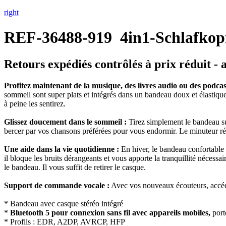
right
REF-36488-919
4in1-Schlafkop
Retours expédiés contrôlés à prix réduit - 
Profitez maintenant de la musique, des livres audio ou des podcas
sommeil sont super plats et intégrés dans un bandeau doux et élastique
à peine les sentirez.
Glissez doucement dans le sommeil :
Tirez simplement le bandeau su
bercer par vos chansons préférées pour vous endormir. Le minuteur r
Une aide dans la vie quotidienne :
En hiver, le bandeau confortable 
il bloque les bruits dérangeants et vous apporte la tranquillité nécess
le bandeau. Il vous suffit de retirer le casque.
Support de commande vocale :
Avec vos nouveaux écouteurs, accédez
* Bandeau avec casque stéréo intégré
*
Bluetooth 5 pour connexion sans fil avec appareils mobiles,
port
* Profils : EDR, A2DP, AVRCP, HFP