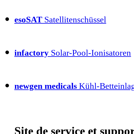
esoSAT
Satellitenschüssel
infactory
Solar-Pool-Ionisatoren
newgen medicals
Kühl-Betteinla
Site de service et supp