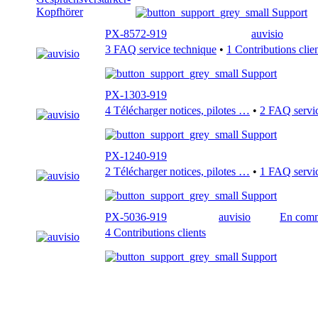
Support
PX-8572-919
auvisio
3 FAQ service technique
•
1 Contributions clie
Support
PX-1303-919
4 Télécharger notices, pilotes …
•
2 FAQ servic
Support
PX-1240-919
2 Télécharger notices, pilotes …
•
1 FAQ servic
Support
PX-5036-919
auvisio
En com
4 Contributions clients
Support