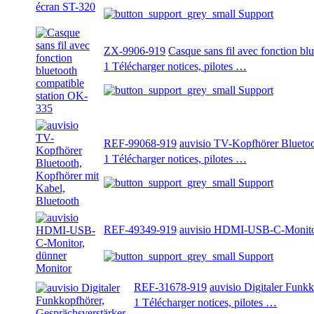
Support
ZX-9906-919
Casque sans fil avec fonction bl
1 Télécharger notices, pilotes …
Support
REF-99068-919
auvisio TV-Kopfhörer Bluetoo
1 Télécharger notices, pilotes …
Support
REF-49349-919
auvisio HDMI-USB-C-Monitor
Support
REF-31678-919
auvisio Digitaler Funk
1 Télécharger notices, pilotes …