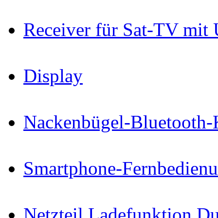
Receiver für Sat-TV mit
Display
Nackenbügel-Bluetooth-
Smartphone-Fernbedien
Netzteil Ladefunktion 