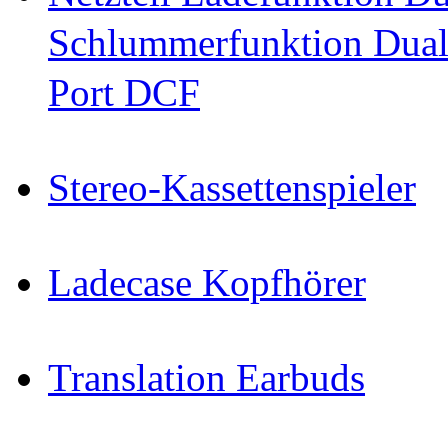
Schlummerfunktion Dual
Port DCF
Stereo-Kassettenspieler
Ladecase Kopfhörer
Translation Earbuds