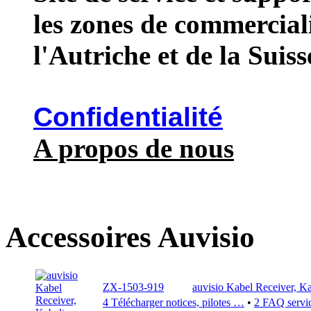
les zones de commercial
l'Autriche et de la Suiss
Confidentialité
A propos de nous
Accessoires Auvisio
ZX-1503-919
auvisio Kabel Receiver, K
4 Télécharger notices, pilotes …
•
2 FAQ servic