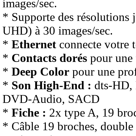
images/sec.
* Supporte des résolutions 
UHD) à 30 images/sec.
*
Ethernet
connecte votre t
*
Contacts dorés
pour une 
*
Deep Color
pour une pro
*
Son High-End :
dts-HD, 
DVD-Audio, SACD
*
Fiche :
2x type A, 19 bro
* Câble 19 broches, double