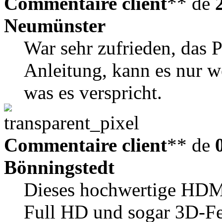
Commentaire client
** de
Neumünster
War sehr zufrieden, das P
Anleitung, kann es nur w
was es verspricht.
Commentaire client
** de
Bönningstedt
Dieses hochwertige HDMI
Full HD und sogar 3D-Fe