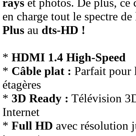
rays
et photos. De plus, ce
en charge tout le spectre de 
Plus
au
dts-HD !
*
HDMI 1.4 High-Speed
*
Câble plat :
Parfait pour 
étagères
*
3D Ready :
Télévision 3D
Internet
*
Full HD
avec résolution j