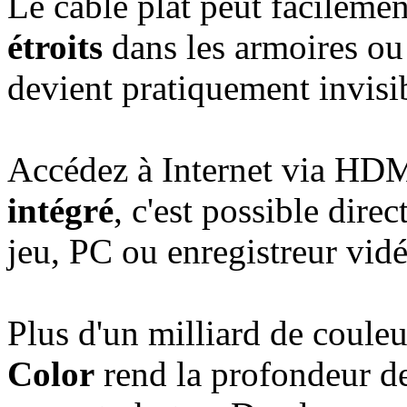
Le câble plat peut facilemen
étroits
dans les armoires ou 
devient pratiquement invisi
Accédez à Internet via HDM
intégré
, c'est possible dir
jeu, PC ou enregistreur vid
Plus d'un milliard de coule
Color
rend la profondeur d