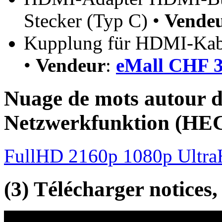
Stecker (Typ C) •
Vende
Kupplung für HDMI-Kabe
•
Vendeur
:
eMall CHF 3
Nuage de mots autour 
Netzwerkfunktion (HE
FullHD 2160p 1080p Ultr
(3) Télécharger notices,