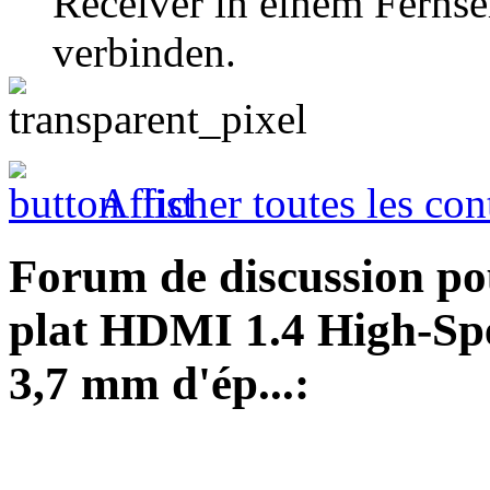
Receiver in einem Ferns
verbinden.
Afficher toutes les con
Forum de discussion po
plat HDMI 1.4 High-Spe
3,7 mm d'ép...: