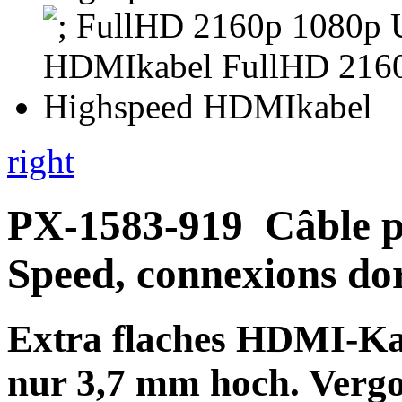
right
PX-1583-919
Câble 
Speed, connexions dor
Extra flaches
HDMI-Kab
nur 3,7 mm hoch.
Vergo