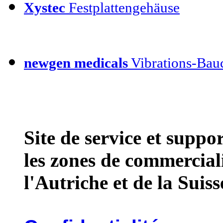
Xystec
Festplattengehäuse
newgen medicals
Vibrations-Bauc
Site de service et supp
les zones de commercial
l'Autriche et de la Suiss