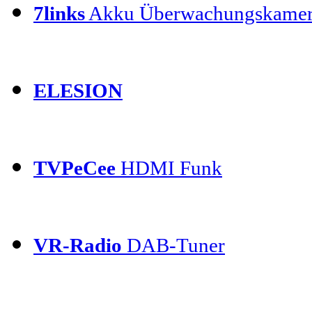
7links
Akku Überwachungskamer
ELESION
TVPeCee
HDMI Funk
VR-Radio
DAB-Tuner