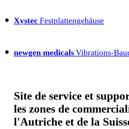
Xystec
Festplattengehäuse
newgen medicals
Vibrations-Bauc
Site de service et supp
les zones de commercial
l'Autriche et de la Suiss