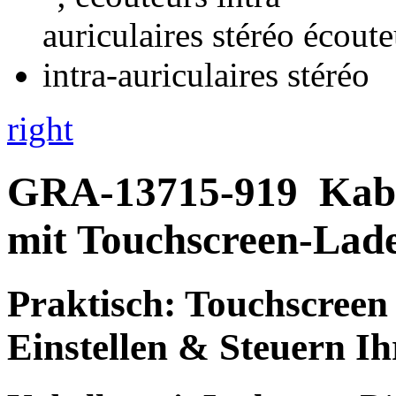
right
GRA-13715-919
Kab
mit Touchscreen-Lade
Praktisch: Touchscree
Einstellen & Steuern I