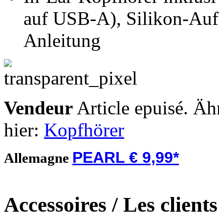
auf USB-A), Silikon-Auf
Anleitung
Vendeur
Article epuisé. Äh
hier:
Kopfhörer
PEARL € 9,99*
Allemagne
Accessoires / Les client