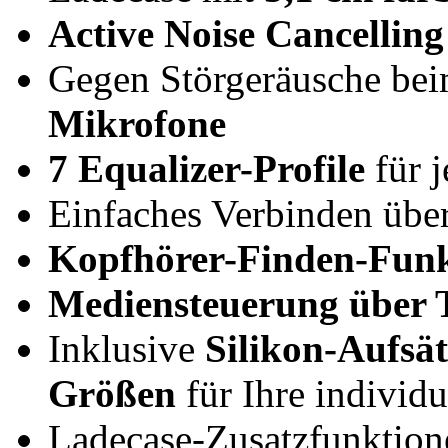
Active Noise Cancellin
Gegen Störgeräusche bei
Mikrofone
7 Equalizer-Profile
für 
Einfaches Verbinden übe
Kopfhörer-Finden-Funk
Mediensteuerung über 
Inklusive
Silikon-Aufsät
Größen
für Ihre individ
Ladecase-Zusatzfunktione