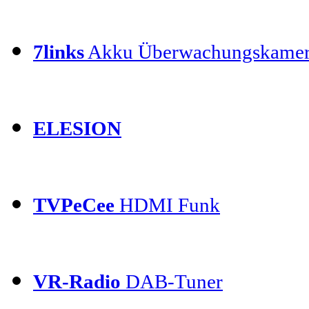
7links
Akku Überwachungskamer
ELESION
TVPeCee
HDMI Funk
VR-Radio
DAB-Tuner