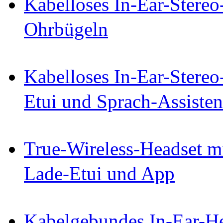
Kabelloses In-Ear-Stereo
Ohrbügeln
Kabelloses In-Ear-Stereo
Etui und Sprach-Assisten
True-Wireless-Headset m
Lade-Etui und App
Kabelgebundes In-Ear-He