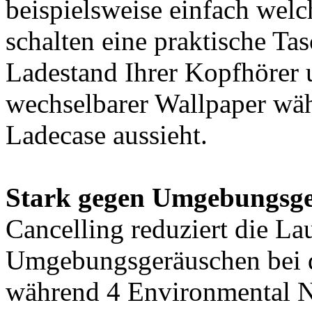
beispielsweise einfach wel
schalten eine praktische Ta
Ladestand Ihrer Kopfhörer 
wechselbarer Wallpaper wähl
Ladecase aussieht.
Stark gegen Umgebungsge
Cancelling reduziert die La
Umgebungsgeräuschen bei d
während 4 Environmental N