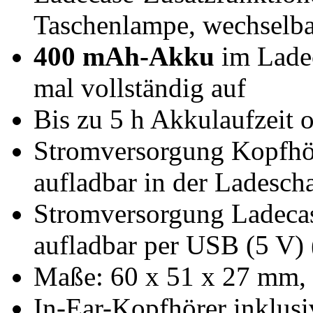
Taschenlampe, wechselba
400 mAh-Akku
im Ladec
mal vollständig auf
Bis zu 5 h Akkulaufzeit
Stromversorgung Kopfhö
aufladbar in der Ladesch
Stromversorgung Ladeca
aufladbar per USB (5 V) (
Maße: 60 x 51 x 27 mm, 
In-Ear-Kopfhörer inklus