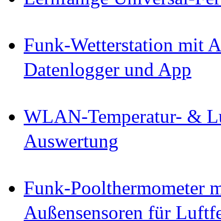
Funk-Wetterstation mit
Datenlogger und App
WLAN-Temperatur- & Luf
Auswertung
Funk-Poolthermometer 
Außensensoren für Luftf