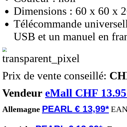
Dimensions : 60 x 60 x 2
Télécommande universelle
USB et un manuel en fra
Prix de vente conseillé:
CHF
Vendeur
eMall CHF 13.95
PEARL € 13,99*
Allemagne
EAN