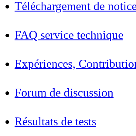
Téléchargement de notices
FAQ service technique
Expériences, Contributio
Forum de discussion
Résultats de tests