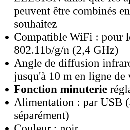
peuvent être combinés en
souhaitez
Compatible WiFi : pour
802.11b/g/n (2,4 GHz)
Angle de diffusion infrar
jusqu'à 10 m en ligne de
Fonction minuterie
régla
Alimentation : par USB 
séparément)
Couleur : noir