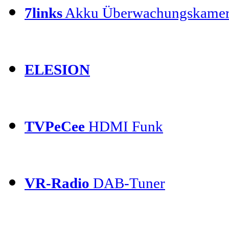
7links
Akku Überwachungskamer
ELESION
TVPeCee
HDMI Funk
VR-Radio
DAB-Tuner