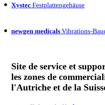
Xystec
Festplattengehäuse
newgen medicals
Vibrations-Bauc
Site de service et supp
les zones de commercial
l'Autriche et de la Suiss