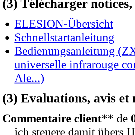
(3) Télécharger notices,
ELESION-Übersicht
Schnellstartanleitung
Bedienungsanleitung (Z
universelle infrarouge 
Ale...)
(3) Evaluations, avis et 
Commentaire client
** de
ich steuere damit übers H