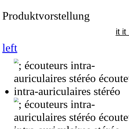
Produktvorstellung
it i
left