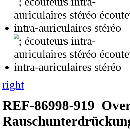
right
REF-86998-919
Over
Rauschunterdrückung