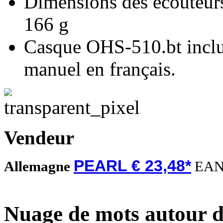
Dimensions des écouteurs
166 g
Casque OHS-510.bt inclu
manuel en français.
Vendeur
PEARL € 23,48*
Allemagne
EAN
Nuage de mots autour d