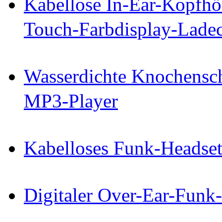
Kabellose In-Ear-Kopfhö
Touch-Farbdisplay-Lade
Wasserdichte Knochensch
MP3-Player
Kabelloses Funk-Headse
Digitaler Over-Ear-Funk