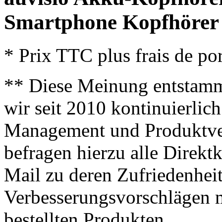
Smartphone Kopfhörer
* Prix TTC plus frais de por
** Diese Meinung entstamm
wir seit 2010 kontinuierlich
Management und Produktve
befragen hierzu alle Direk
Mail zu deren Zufriedenhei
Verbesserungsvorschlägen m
bestellten Produkten.