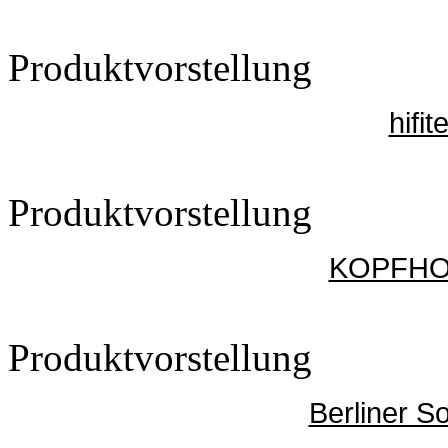
Produktvorstellung
hifi
Produktvorstellung
KOPFHOE
Produktvorstellung
Berliner S