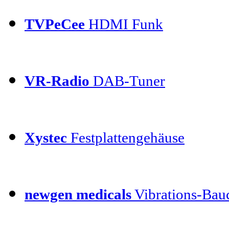
TVPeCee
HDMI Funk
VR-Radio
DAB-Tuner
Xystec
Festplattengehäuse
newgen medicals
Vibrations-Bauc