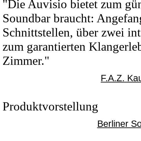
"Die Auvisio bietet zum gün
Soundbar braucht: Angefang
Schnittstellen, über zwei in
zum garantierten Klangerle
Zimmer."
F.A.Z. Ka
Produktvorstellung
Berliner S