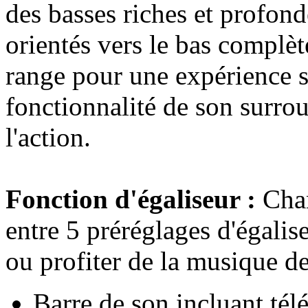
des basses riches et profon
orientés vers le bas complèt
range pour une expérience s
fonctionnalité de son surr
l'action.
Fonction d'égaliseur :
Chan
entre 5 préréglages d'égali
ou profiter de la musique d
Barre de son incluant té