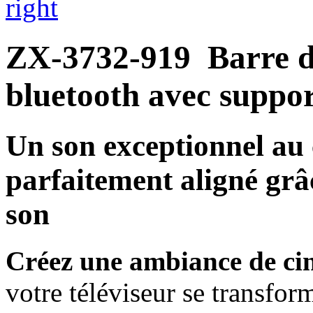
right
ZX-3732-919
Barre d
bluetooth avec suppo
Un son exceptionnel au
parfaitement aligné grâ
son
Créez une ambiance de ci
votre téléviseur se transfor