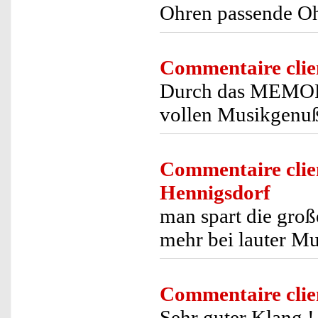
Ohren passende Ohr
Commentaire clie
Durch das MEMOR
vollen Musikgenuß
Commentaire clie
Hennigsdorf
man spart die groß
mehr bei lauter Mu
Commentaire clie
Sehr guter Klang !