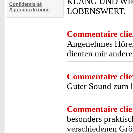
KLANG UND WI
Confidentialité
LOBENSWERT.
A propos de nous
Commentaire clie
Angenehmes Hörerl
dienten mir andere 
Commentaire clie
Guter Sound zum k
Commentaire clie
besonders praktisch
verschiedenen Größ