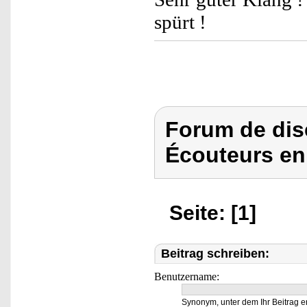
spürt !
Forum de dis
Écouteurs en
Seite: [1]
Beitrag schreiben:
Benutzername:
Synonym, unter dem Ihr Beitrag e