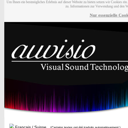
Um Ihnen ein bestmögliches Erlebnis auf dieser Website zu bieten setzen wir Cookies ei
zu. Informationen zur Verwendung und den W
Nur essenzielle Cook
Français / Suisse
(Certains textes ont été traduits automatiquement.)