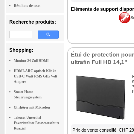
Résultats de tests
Eléments de support dispon
S
Recherche produits:
Shopping:
Étui de protection pou
Monitor 24 Zoll HDMI
ultrafin Full HD 14,1"
HDMI-ARC optisch Klinke
USB-C Watt RMS GHz Volt
Ampere
p
Smart Home
Steuerungssystem
Ohrhörer mit Mikrofon
Teletext Untertitel
Favoritenliste Passwortschutz
Koaxial
Prix de vente conseillé: CHF 2