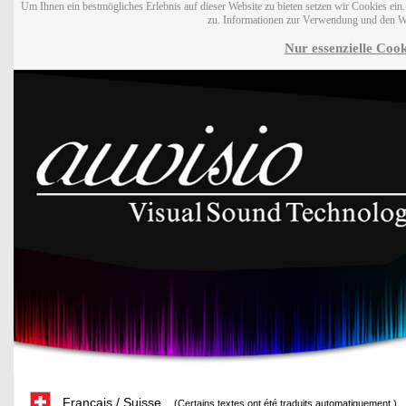
Um Ihnen ein bestmögliches Erlebnis auf dieser Website zu bieten setzen wir Cookies ei
zu. Informationen zur Verwendung und den W
Nur essenzielle Cook
Français / Suisse
(Certains textes ont été traduits automatiquement.)