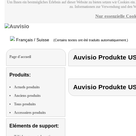
Um Ihnen ein bestmögliches Erlebnis auf dieser Website zu bieten setzen wir Cookies ei
zu. Informationen zur Verwendung und den W
Nur essenzielle Cook
Français / Suisse
(Certains textes ont été traduits automatiquement.)
Auvisio Produkte
Page d'accueil
Produits:
Auvisio Produkte
Actuels produits
Anciens produits
Tous produits
Accessoires produits
Eléments de support: