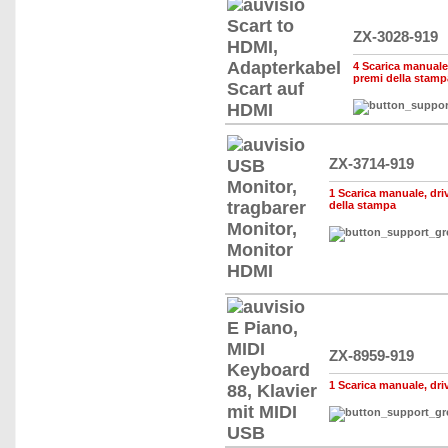
ZX-3028-919
4 Scarica manuale, 
premi della stamp
ZX-3714-919
1 Scarica manuale, drive
della stampa
ZX-8959-919
1 Scarica manuale, drive