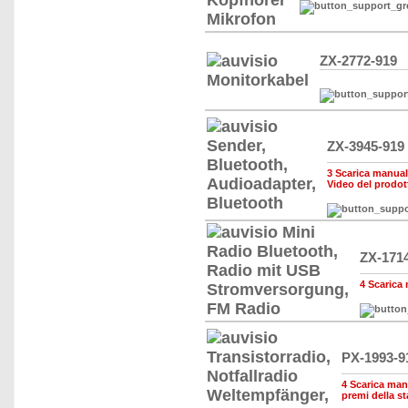
ZX-2772-919
ZX-3945-919
3 Scarica manuale,
Video del prodot
ZX-171
4 Scarica 
PX-1993-9
4 Scarica manu
premi della s