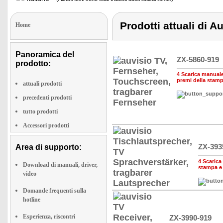
Prodotti attuali di A
Home
Panoramica del
ZX-5860-919
prodotto:
4 Scarica manuale,
premi della stam
attuali prodotti
precedenti prodotti
tutto prodotti
Accessori prodotti
ZX-393
Area di supporto:
4 Scarica 
Download di manuali, driver,
stampa e
video
Domande frequenti sulla
hotline
Esperienza, riscontri
ZX-3990-919