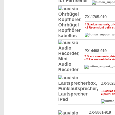
ZX-1705-919
4 Scarica manuale, driv
•
2 Recensioni della s
PX-4498-919
2 Scarica manuale, drive
•
2 Recensioni della s
ZX-302
1 Scarica 
e premi d
ZX-5861-919