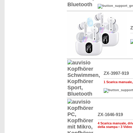
Z
ZX-3997-919
1 Scarica manuale, d
ZX-1646-919
4 Scarica manuale, drive
della stampa
•
3 Video