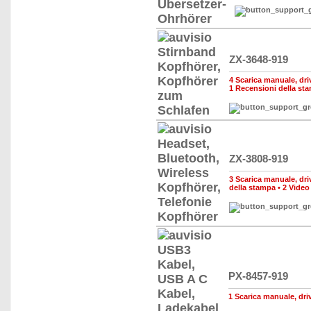
ZX-3648-919
4 Scarica manuale, driv
1 Recensioni della st
ZX-3808-919
3 Scarica manuale, driv
della stampa
•
2 Video
PX-8457-919
1 Scarica manuale, drive