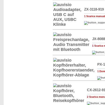
ZX-3118-919
1 Scarica manuale,
JX-8088
1 Scarica m
PX-1
1 Doma
CX-2612-9
2 Scarica manua