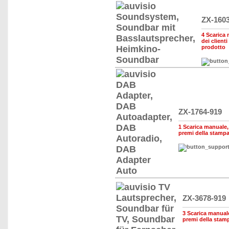
ZX-160
4 Scarica 
dei clienti
prodotto
ZX-1764-919
1 Scarica manuale, d
premi della stamp
ZX-3678-919
3 Scarica manuale,
premi della stam