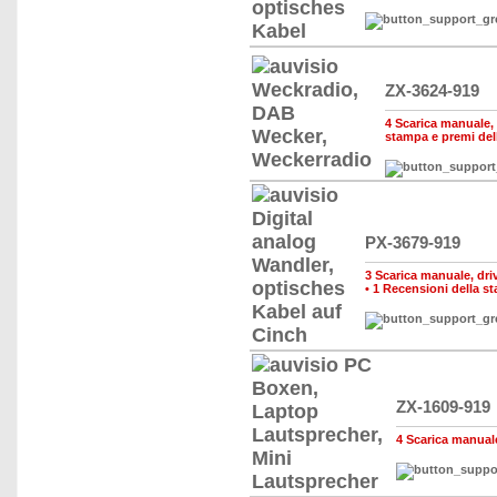
ZX-3624-919
4 Scarica manuale, d
stampa e premi del
PX-3679-919
3 Scarica manuale, drive
•
1 Recensioni della s
ZX-1609-919
4 Scarica manuale,