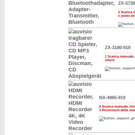
ZX-5739
2 Scarica m
e premi de
ZX-3180-919
1 Scarica manuale, d
clienti
NX-4965-919
6 Scarica manuale, drive
3 Recensioni della st