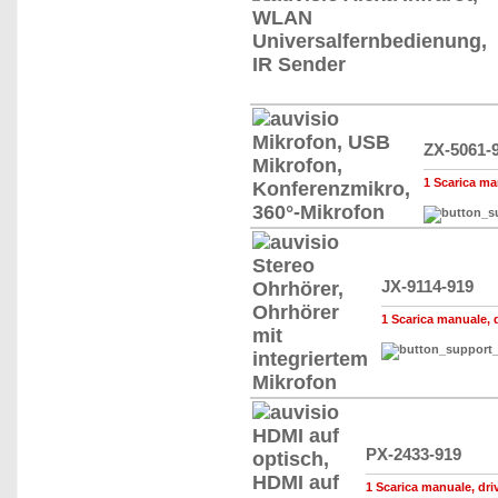
ZX-5061-
1 Scarica man
JX-9114-919
1 Scarica manuale, dr
PX-2433-919
1 Scarica manuale, drive