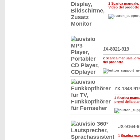
2 Scarica manuale, d
Video del prodotto
JX-8021-919
2 Scarica manuale, drive
del prodotto
ZX-1848-91
4 Scarica manual
premi della st
JX-9164-9
1 Scarica manu