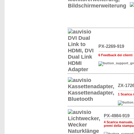
PX-2269-919
6 Feedback dei clienti
ZX-172
1 Scarica 
PX-4984-919
4 Scarica manuale, d
premi della stampa