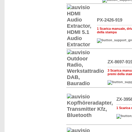
PX-2426-919
1 Scarica manuale, drive
della stampa
ZX-8697-91
3 Scarica manual
premi della st
ZX-395
1 Scarica 