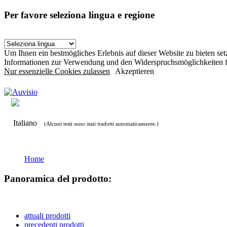
Per favore seleziona lingua e regione
Um Ihnen ein bestmögliches Erlebnis auf dieser Website zu bieten s
Informationen zur Verwendung und den Widerspruchsmöglichkeiten f
Nur essenzielle Cookies zulassen
Akzeptieren
Italiano
(Alcuni testi sono stati tradotti automaticamente.)
Home
Panoramica del prodotto:
attuali prodotti
precedenti prodotti