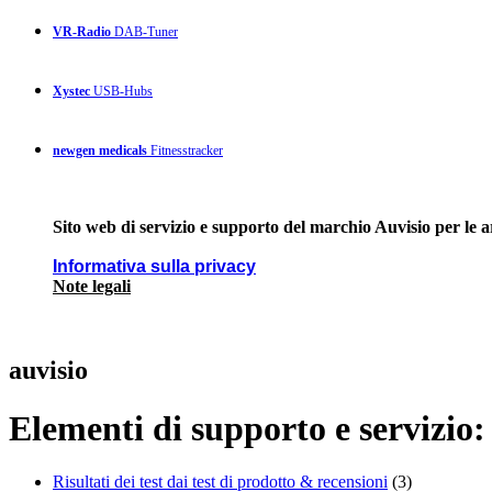
VR-Radio
DAB-Tuner
Xystec
USB-Hubs
newgen medicals
Fitnesstracker
Sito web di servizio e supporto del marchio Auvisio per le 
Informativa sulla privacy
Note legali
auvisio
Elementi di supporto e servizio:
Risultati dei test dai test di prodotto & recensioni
(3)