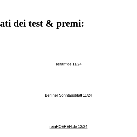
ati dei test & premi:
Teltarif.de 11/24
Berliner Sonntagsblatt 11/24
reinHOEREN.de 12/24