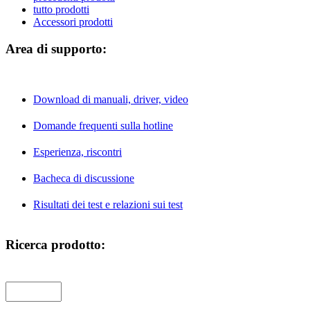
tutto prodotti
Accessori prodotti
Area di supporto:
Download di manuali, driver, video
Domande frequenti sulla hotline
Esperienza, riscontri
Bacheca di discussione
Risultati dei test e relazioni sui test
Ricerca prodotto: