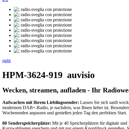
right
HPM-3624-919
auvisio
Wecken, streamen, aufladen - Ihr Radiowe
Aufwachen mit Ihrem Lieblingssender:
Lassen Sie sich sanft wec
modernem DAB+-Radio, je nachdem, was Ihnen lieber ist. Besonders 
Wochenenden anpassen und genießen jeden Tag den perfekten Start.
80 Senderspeicherplätze:
Mit je 40 Speicherplätzen für digitale un
Kurzwahltasten speichern und mit nur einem Knopfdruck genießen. So