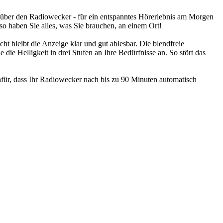
 über den Radiowecker - für ein entspanntes Hörerlebnis am Morgen
o haben Sie alles, was Sie brauchen, an einem Ort!
t bleibt die Anzeige klar und gut ablesbar. Die blendfreie
 die Helligkeit in drei Stufen an Ihre Bedürfnisse an. So stört das
dafür, dass Ihr Radiowecker nach bis zu 90 Minuten automatisch