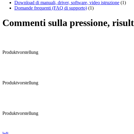
Download di manuali, driver, software, video istruzione
(1)
Domande frequenti (FAQ di supporto)
(1)
Commenti sulla pressione, risult
Produktvorstellung
Produktvorstellung
Produktvorstellung
left