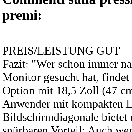
premi:
PREIS/LEISTUNG GUT
Fazit: "Wer schon immer n
Monitor gesucht hat, finde
Option mit 18,5 Zoll (47 c
Anwender mit kompakten La
Bildschirmdiagonale bietet 
spürbaren Vorteil: Auch we