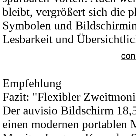
bleibt, vergrößert sich die 
Symbolen und Bildschirminh
Lesbarkeit und Übersichtlic
con
Empfehlung
Fazit: "Flexibler Zweitmoni
Der auvisio Bildschirm 18,5
einen modernen portablen M