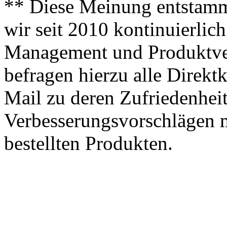
** Diese Meinung entstamm
wir seit 2010 kontinuierlich
Management und Produktve
befragen hierzu alle Direk
Mail zu deren Zufriedenhei
Verbesserungsvorschlägen m
bestellten Produkten.