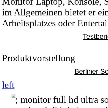
Monitor Laptop, Konsole,
im Allgemeinen bietet er ei
Arbeitsplatzes oder Enterta
Testber
Produktvorstellung
Berliner S
left