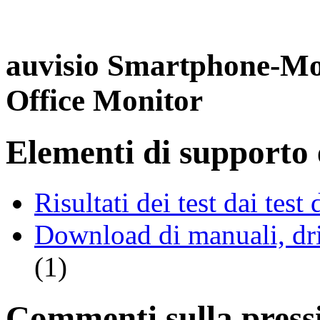
auvisio Smartphone-Mo
Office Monitor
Elementi di supporto e
Risultati dei test dai tes
Download di manuali, driv
(1)
Commenti sulla pressio