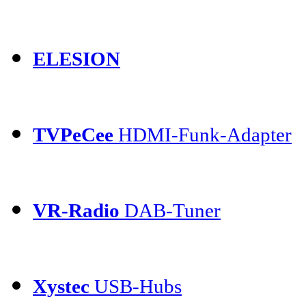
ELESION
TVPeCee
HDMI-Funk-Adapter
VR-Radio
DAB-Tuner
Xystec
USB-Hubs