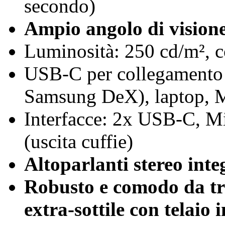
secondo)
Ampio angolo di visione 
Luminosità: 250 cd/m², c
USB-C per collegamento
Samsung DeX), laptop, M
Interfacce: 2x USB-C, M
(uscita cuffie)
Altoparlanti stereo inte
Robusto e comodo da tra
extra-sottile con telaio 