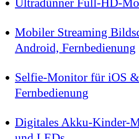
Ultradünner Full-HD-Mo
Mobiler Streaming Bild
Android, Fernbedienung
Selfie-Monitor für iOS 
Fernbedienung
Digitales Akku-Kinder-M
und LEDs