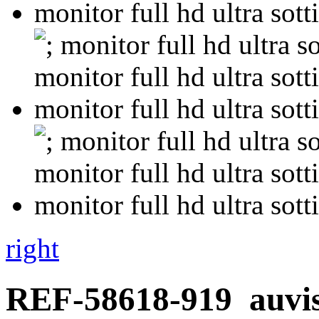
right
REF-58618-919
auvi