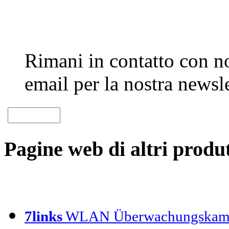
Rimani in contatto con noi
email per la nostra newsle
Pagine web di altri produt
7links
WLAN Überwachungskam