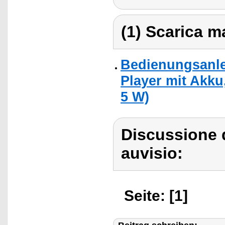
(1) Scarica ma
Bedienungsanlei
Player mit Akku
5 W)
Discussione 
auvisio:
Seite: [1]