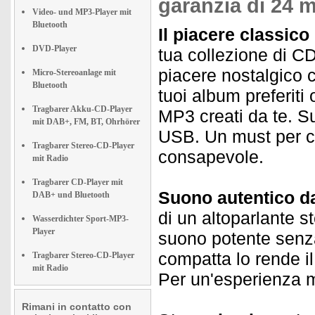
garanzia di 24 m
Video- und MP3-Player mit
Bluetooth
Il piacere classic
DVD-Player
tua collezione di CD
piacere nostalgico 
Micro-Stereoanlage mit
Bluetooth
tuoi album preferiti 
Tragbarer Akku-CD-Player
MP3 creati da te. 
mit DAB+, FM, BT, Ohrhörer
USB. Un must per c
Tragbarer Stereo-CD-Player
consapevole.
mit Radio
Tragbarer CD-Player mit
Suono autentico da
DAB+ und Bluetooth
di un altoparlante s
Wasserdichter Sport-MP3-
Player
suono potente senza
compatta lo rende i
Tragbarer Stereo-CD-Player
mit Radio
Per un'esperienza mu
Rimani in contatto con