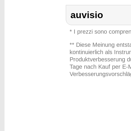
auvisio
* I prezzi sono compren
** Diese Meinung entst
kontinuierlich als Inst
Produktverbesserung du
Tage nach Kauf per E-M
Verbesserungsvorschläg