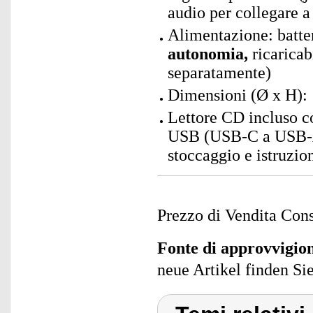
audio per collegare a
Alimentazione: batt
autonomia,
ricaricab
separatamente)
Dimensioni (Ø x H): 
Lettore CD incluso con
USB (USB-C a USB-A),
stoccaggio e istruzio
Prezzo di Vendita Cons
Fonte di approvvigi
neue Artikel finden Si