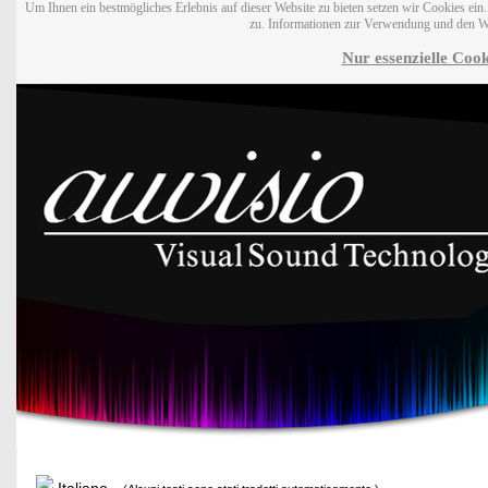
Um Ihnen ein bestmögliches Erlebnis auf dieser Website zu bieten setzen wir Cookies ei
zu. Informationen zur Verwendung und den W
Nur essenzielle Cook