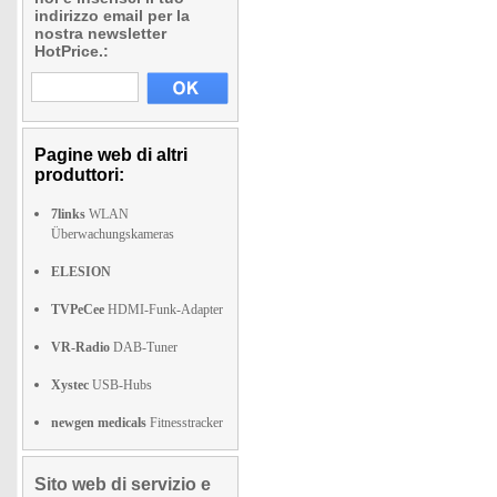
indirizzo email per la
nostra newsletter
HotPrice.:
Pagine web di altri
produttori:
7links
WLAN
Überwachungskameras
ELESION
TVPeCee
HDMI-Funk-Adapter
VR-Radio
DAB-Tuner
Xystec
USB-Hubs
newgen medicals
Fitnesstracker
Sito web di servizio e