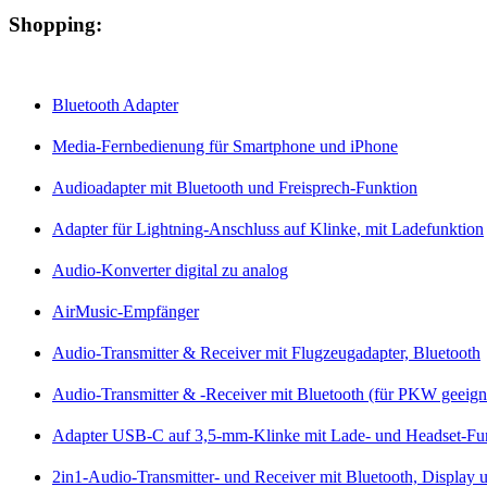
Shopping:
Bluetooth Adapter
Media-Fernbedienung für Smartphone und iPhone
Audioadapter mit Bluetooth und Freisprech-Funktion
Adapter für Lightning-Anschluss auf Klinke, mit Ladefunktion
Audio-Konverter digital zu analog
AirMusic-Empfänger
Audio-Transmitter & Receiver mit Flugzeugadapter, Bluetooth
Audio-Transmitter & -Receiver mit Bluetooth (für PKW geeign
Adapter USB-C auf 3,5-mm-Klinke mit Lade- und Headset-Fu
2in1-Audio-Transmitter- und Receiver mit Bluetooth, Display