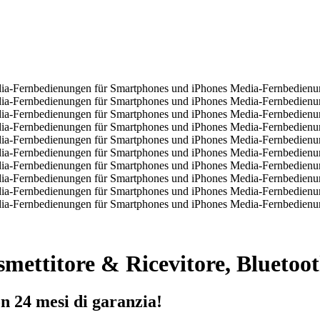
mettitore & Ricevitore, Bluetoot
on 24 mesi di garanzia!