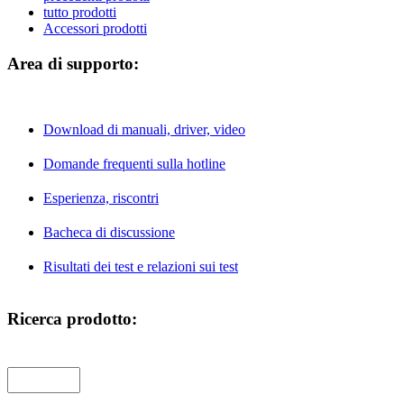
tutto prodotti
Accessori prodotti
Area di supporto:
Download di manuali, driver, video
Domande frequenti sulla hotline
Esperienza, riscontri
Bacheca di discussione
Risultati dei test e relazioni sui test
Ricerca prodotto: