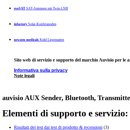
esoSAT
SAT-Antennen mit Twin-LNB
infactory
Solar-Kupferanoden
newgen medicals
Kühl Liegematten
Sito web di servizio e supporto del marchio Auvisio per le 
Informativa sulla privacy
Note legali
auvisio AUX Sender, Bluetooth, Transmitte
Elementi di supporto e servizio:
Risultati dei test dai test di prodotto & recensioni
(3)