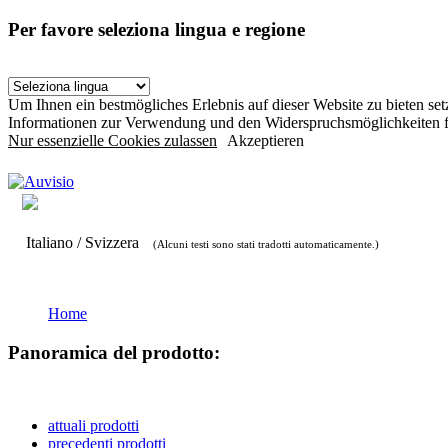
Per favore seleziona lingua e regione
Um Ihnen ein bestmögliches Erlebnis auf dieser Website zu bieten s
Informationen zur Verwendung und den Widerspruchsmöglichkeiten f
Nur essenzielle Cookies zulassen
Akzeptieren
Italiano / Svizzera
(Alcuni testi sono stati tradotti automaticamente.)
Home
Panoramica del prodotto:
attuali prodotti
precedenti prodotti