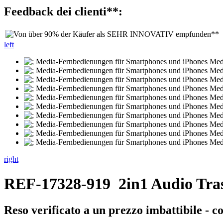
Feedback dei clienti**:
left
right
REF-17328-919
2in1 Audio Tras
Reso verificato a un prezzo imbattibile - c