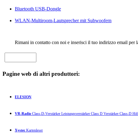
Bluetooth USB-Dongle
WLAN-Multiroom-Lautsprecher mit Subwoofern
Rimani in contatto con noi e inserisci il tuo indirizzo email per 
Pagine web di altri produttori:
ELESION
VR-Radio
Class-D-Verstärker Leistungsverstärker Class D Verstärker Class-D Hifi
Xystec
Kartenleser