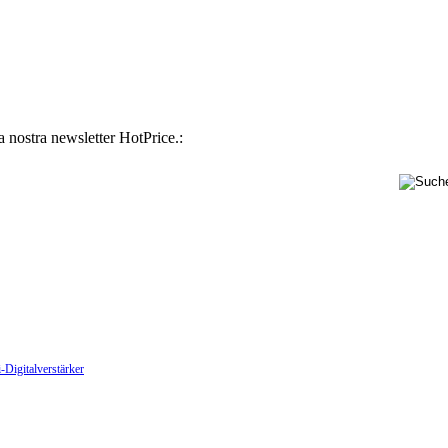
la nostra newsletter HotPrice.:
-Digitalverstärker