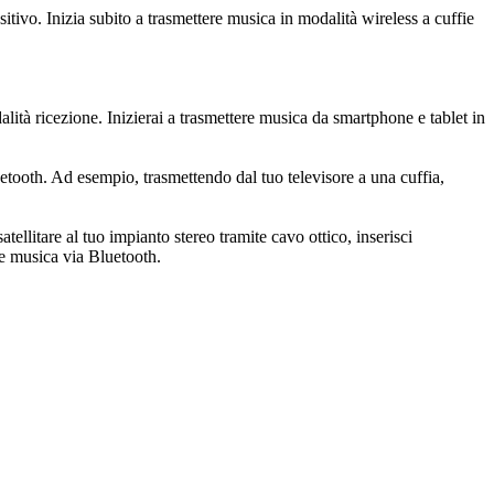
ositivo. Inizia subito a trasmettere musica in modalità wireless a cuffie
alità ricezione. Inizierai a trasmettere musica da smartphone e tablet in
uetooth. Ad esempio, trasmettendo dal tuo televisore a una cuffia,
ellitare al tuo impianto stereo tramite cavo ottico, inserisci
ere musica via Bluetooth.