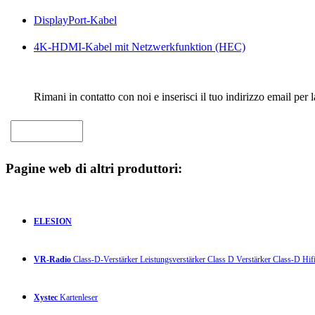
DisplayPort-Kabel
4K-HDMI-Kabel mit Netzwerkfunktion (HEC)
Rimani in contatto con noi e inserisci il tuo indirizzo email per 
Pagine web di altri produttori:
ELESION
VR-Radio
Class-D-Verstärker Leistungsverstärker Class D Verstärker Class-D Hifi
Xystec
Kartenleser