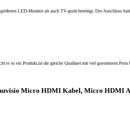
n größeren LED-Monitor als auch TV-gerät benötigt. Der Anschluss funk
er so ein Produkt,ist die gleiche Qualitaet mit viel guensterem Preis 
tto auvisio Micro HDMI Kabel, Micro HDMI