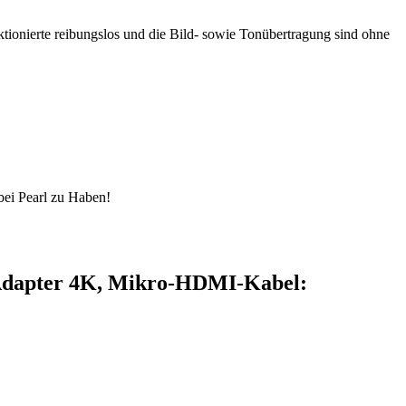
tionierte reibungslos und die Bild- sowie Tonübertragung sind ohne
bei Pearl zu Haben!
 Adapter 4K, Mikro-HDMI-Kabel: