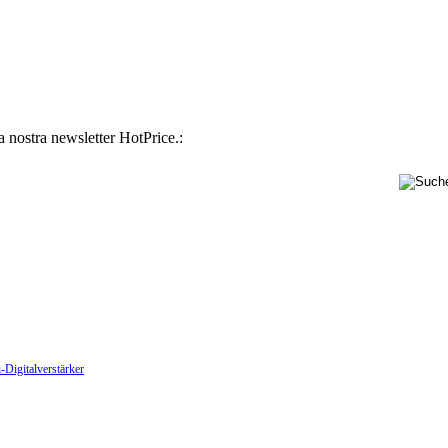
la nostra newsletter HotPrice.:
-Digitalverstärker