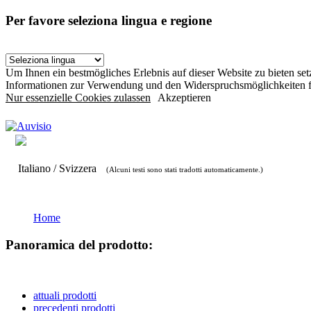
Per favore seleziona lingua e regione
Um Ihnen ein bestmögliches Erlebnis auf dieser Website zu bieten s
Informationen zur Verwendung und den Widerspruchsmöglichkeiten f
Nur essenzielle Cookies zulassen
Akzeptieren
Italiano / Svizzera
(Alcuni testi sono stati tradotti automaticamente.)
Home
Panoramica del prodotto:
attuali prodotti
precedenti prodotti