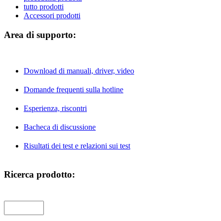
tutto prodotti
Accessori prodotti
Area di supporto:
Download di manuali, driver, video
Domande frequenti sulla hotline
Esperienza, riscontri
Bacheca di discussione
Risultati dei test e relazioni sui test
Ricerca prodotto: