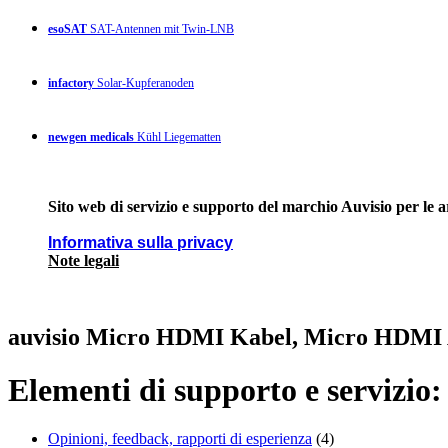
esoSAT
SAT-Antennen mit Twin-LNB
infactory
Solar-Kupferanoden
newgen medicals
Kühl Liegematten
Sito web di servizio e supporto del marchio Auvisio per le 
Informativa sulla privacy
Note legali
auvisio Micro HDMI Kabel, Micro HDMI
Elementi di supporto e servizio:
Opinioni, feedback, rapporti di esperienza
(4)