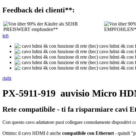
Feedback dei clienti**:
left
right
PX-5911-919
auvisio Micro H
Rete compatibile - ti fa risparmiare cavi E
Con questo cavo adattatore puoi collegare comodamente dispositivi 
Ottimo: il cavo HDMI è anche
compatibile con Ethernet
- quindi "p