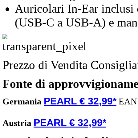
Auricolari In-Ear inclusi
(USB-C a USB-A) e manua
Prezzo di Vendita Consigli
Fonte di approvvigionam
PEARL € 32,99*
Germania
EAN
PEARL € 32,99*
Austria