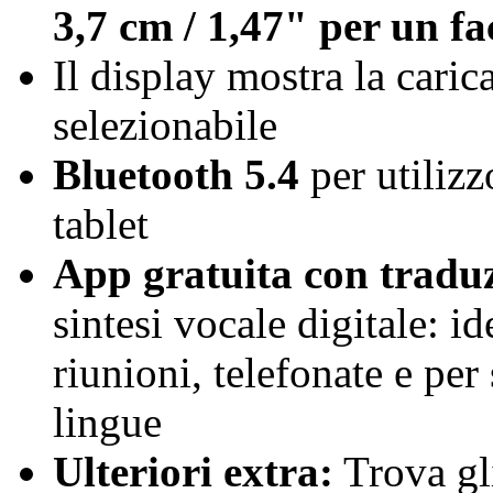
3,7 cm / 1,47" per un fa
Il display mostra la carica
selezionabile
Bluetooth 5.4
per utiliz
tablet
App gratuita con traduz
sintesi vocale digitale: id
riunioni, telefonate e pe
lingue
Ulteriori extra:
Trova gli