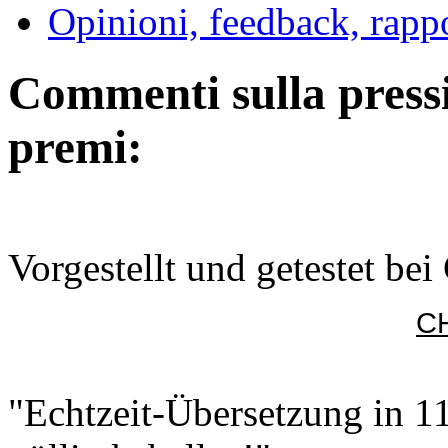
Opinioni, feedback, rappo
Commenti sulla pressio
premi:
Vorgestellt und getestet bei
CH
"Echtzeit-Übersetzung in 1