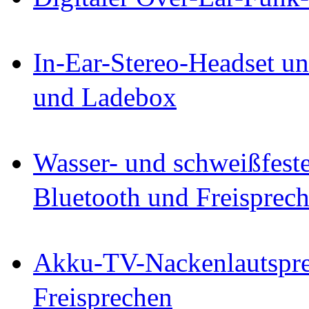
In-Ear-Stereo-Headset un
und Ladebox
Wasser- und schweißfest
Bluetooth und Freisprec
Akku-TV-Nackenlautspre
Freisprechen