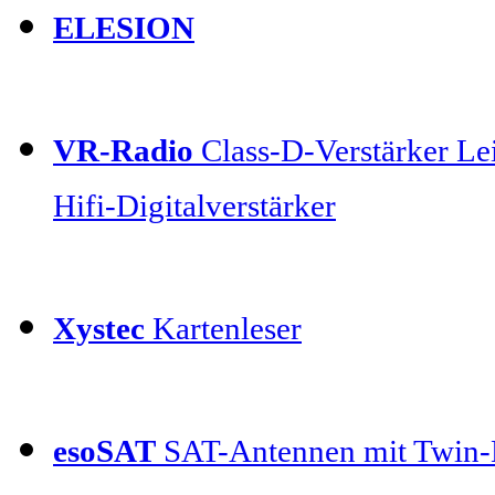
ELESION
VR-Radio
Class-D-Verstärker Lei
Hifi-Digitalverstärker
Xystec
Kartenleser
esoSAT
SAT-Antennen mit Twin