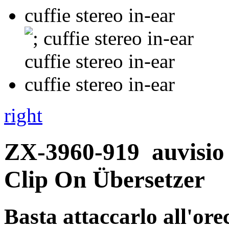
right
ZX-3960-919
auvisio
Clip On Übersetzer
Basta attaccarlo all'ore