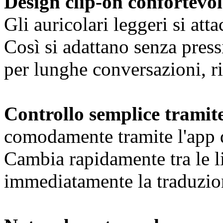
Design clip-on confortevol
Gli auricolari leggeri si att
Così si adattano senza press
per lunghe conversazioni, ri
Controllo semplice tramit
comodamente tramite l'app 
Cambia rapidamente tra le li
immediatamente la traduzion