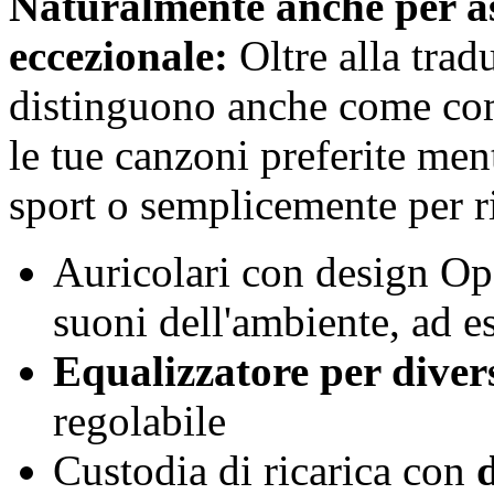
Naturalmente anche per a
eccezionale:
Oltre alla tradu
distinguono anche come com
le tue canzoni preferite men
sport o semplicemente per ri
Auricolari con design Ope
suoni dell'ambiente, ad e
Equalizzatore per divers
regolabile
Custodia di ricarica con