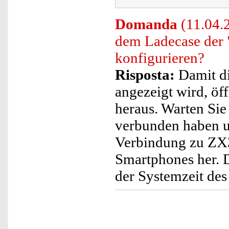
Domanda
(11.04.2
dem Ladecase der 
konfigurieren?
Risposta:
Damit di
angezeigt wird, öf
heraus. Warten Sie
verbunden haben un
Verbindung zu ZX3
Smartphones her. 
der Systemzeit d