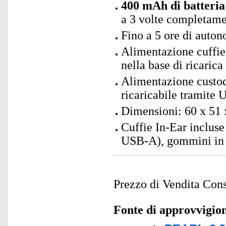
400 mAh di batteria
a 3 volte completam
Fino a 5 ore di auto
Alimentazione cuffie: 
nella base di ricarica
Alimentazione custodi
ricaricabile tramite 
Dimensioni: 60 x 51 
Cuffie In-Ear incluse
USB-A), gommini in s
Prezzo di Vendita Cons
Fonte di approvvigi