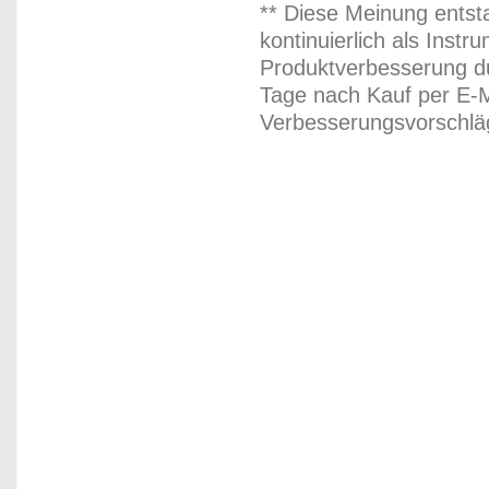
** Diese Meinung entst
kontinuierlich als Inst
Produktverbesserung du
Tage nach Kauf per E-M
Verbesserungsvorschläg