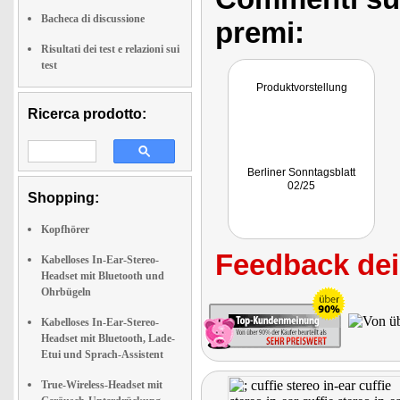
Bacheca di discussione
premi:
Risultati dei test e relazioni sui
test
Produktvorstellung
Ricerca prodotto:
Berliner Sonntagsblatt
02/25
Shopping:
Kopfhörer
Feedback dei 
Kabelloses In-Ear-Stereo-
Headset mit Bluetooth und
Ohrbügeln
Kabelloses In-Ear-Stereo-
Headset mit Bluetooth, Lade-
Etui und Sprach-Assistent
True-Wireless-Headset mit