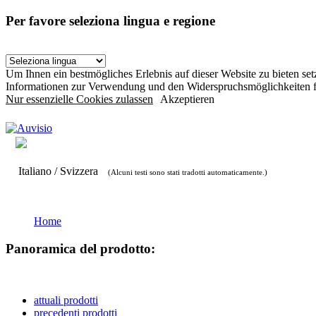
Per favore seleziona lingua e regione
Um Ihnen ein bestmögliches Erlebnis auf dieser Website zu bieten s
Informationen zur Verwendung und den Widerspruchsmöglichkeiten f
Nur essenzielle Cookies zulassen
Akzeptieren
Italiano / Svizzera
(Alcuni testi sono stati tradotti automaticamente.)
Home
Panoramica del prodotto:
attuali prodotti
precedenti prodotti