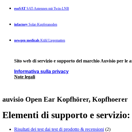
esoSAT
SAT-Antennen mit Twin-LNB
infactory
Solar-Kupferanoden
newgen medicals
Kühl Liegematten
Sito web di servizio e supporto del marchio Auvisio per le 
Informativa sulla privacy
Note legali
auvisio Open Ear Kopfhörer, Kopfhoerer
Elementi di supporto e servizio:
Risultati dei test dai test di prodotto & recensioni
(2)