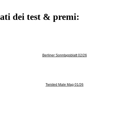
ati dei test & premi:
Berliner Sonntagsblatt 02/26
Twisted Male Mag 01/26