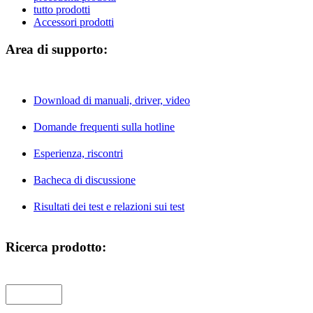
tutto prodotti
Accessori prodotti
Area di supporto:
Download di manuali, driver, video
Domande frequenti sulla hotline
Esperienza, riscontri
Bacheca di discussione
Risultati dei test e relazioni sui test
Ricerca prodotto: