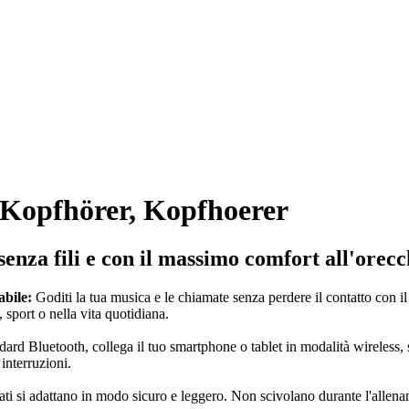
 Kopfhörer, Kopfhoerer
enza fili e con il massimo comfort all'orecc
abile:
Goditi la tua musica e le chiamate senza perdere il contatto con i
sport o nella vita quotidiana.
dard Bluetooth, collega il tuo smartphone o tablet in modalità wireless
interruzioni.
i si adattano in modo sicuro e leggero. Non scivolano durante l'allename