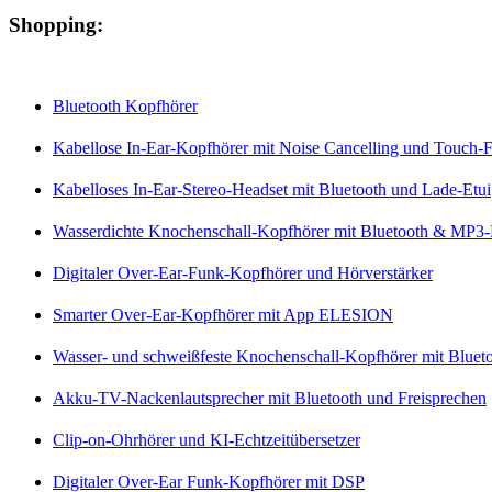
Shopping:
Bluetooth Kopfhörer
Kabellose In-Ear-Kopfhörer mit Noise Cancelling und Touch-
Kabelloses In-Ear-Stereo-Headset mit Bluetooth und Lade-Etui
Wasserdichte Knochenschall-Kopfhörer mit Bluetooth & MP3-
Digitaler Over-Ear-Funk-Kopfhörer und Hörverstärker
Smarter Over-Ear-Kopfhörer mit App ELESION
Wasser- und schweißfeste Knochenschall-Kopfhörer mit Blueto
Akku-TV-Nackenlautsprecher mit Bluetooth und Freisprechen
Clip-on-Ohrhörer und KI-Echtzeitübersetzer
Digitaler Over-Ear Funk-Kopfhörer mit DSP