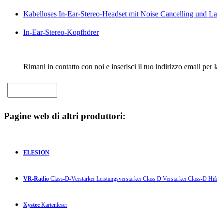
Kabelloses In-Ear-Stereo-Headset mit Noise Cancelling und La
In-Ear-Stereo-Kopfhörer
Rimani in contatto con noi e inserisci il tuo indirizzo email per 
Pagine web di altri produttori:
ELESION
VR-Radio
Class-D-Verstärker Leistungsverstärker Class D Verstärker Class-D Hifi
Xystec
Kartenleser