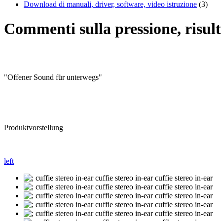
Download di manuali, driver, software, video istruzione
(3)
Commenti sulla pressione, risult
"Offener Sound für unterwegs"
Produktvorstellung
left