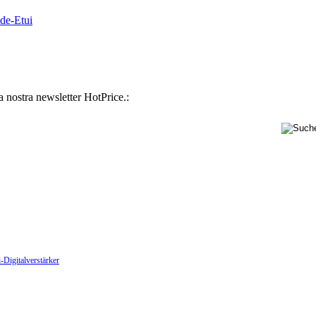
de-Etui
la nostra newsletter HotPrice.:
-Digitalverstärker