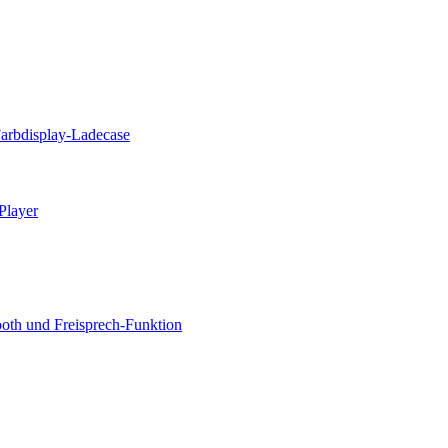
Farbdisplay-Ladecase
Player
oth und Freisprech-Funktion