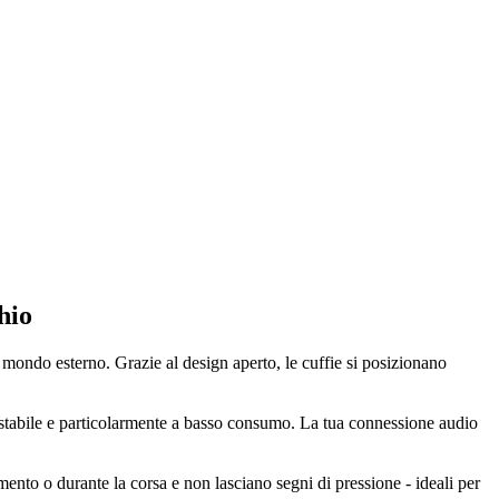
hio
l mondo esterno. Grazie al design aperto, le cuffie si posizionano
, stabile e particolarmente a basso consumo. La tua connessione audio
nto o durante la corsa e non lasciano segni di pressione - ideali per