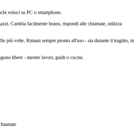
iochi veloci su PC o smartphone.
azzi. Cambia facilmente brano, rispondi alle chiamate, utilizza
ie più volte. Rimani sempre pronto all'uso - sia durante il tragitto, in
ono libere - mentre lavori, guidi o cucini.
 chiamate