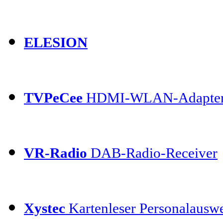
ELESION
TVPeCee
HDMI-WLAN-Adapte
VR-Radio
DAB-Radio-Receiver
Xystec
Kartenleser Personalauswe