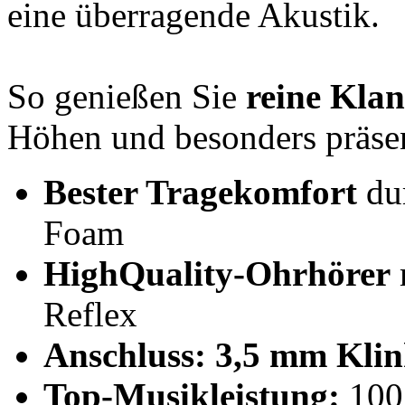
eine überragende Akustik.
So genießen Sie
reine Kla
Höhen und besonders präse
Bester Tragekomfort
du
Foam
HighQuality-Ohrhörer
Reflex
Anschluss: 3,5 mm Klin
Top-Musikleistung:
100