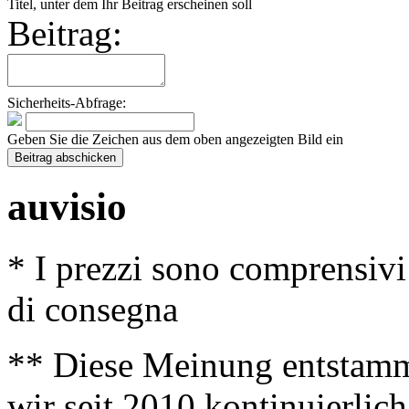
Titel, unter dem Ihr Beitrag erscheinen soll
Beitrag:
Sicherheits-Abfrage:
Geben Sie die Zeichen aus dem oben angezeigten Bild ein
auvisio
* I prezzi sono comprensivi
di consegna
** Diese Meinung entstamm
wir seit 2010 kontinuierlich