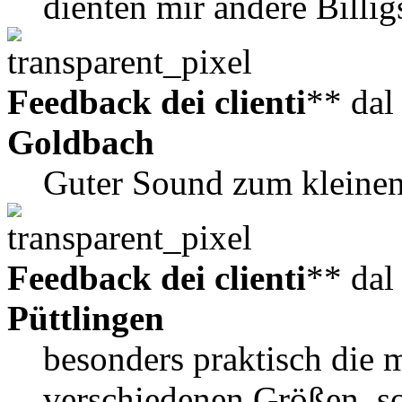
dienten mir andere Billig
Feedback dei clienti
** da
Goldbach
Guter Sound zum kleinen
Feedback dei clienti
** da
Püttlingen
besonders praktisch die m
verschiedenen Größen, so