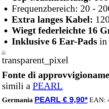
Frequenzbereich: 20 - 2
Extra langes Kabel:
120
Wiegt federleichte 16
Inklusive 6 Ear-Pads
in
Fonte di approvvigionam
simili a
PEARL
PEARL € 9,90*
Germania
EAN: