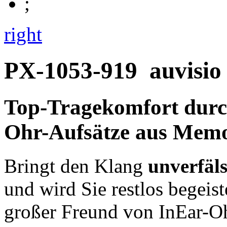
right
PX-1053-919
auvisio
Top-Tragekomfort dur
Ohr-Aufsätze aus Mem
Bringt den Klang
unverfäl
und wird Sie restlos begeist
großer Freund von InEar-O