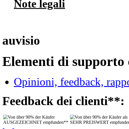
Note legali
auvisio
Elementi di supporto e
Opinioni, feedback, rappo
Feedback dei clienti**: