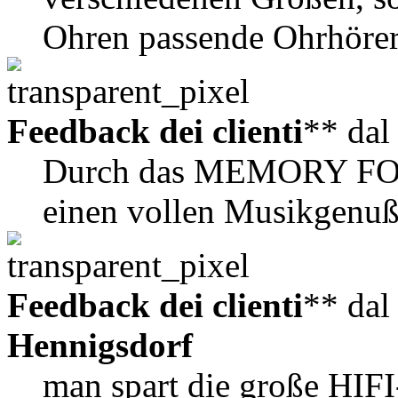
Ohren passende Ohrhörer,
Feedback dei clienti
** da
Durch das MEMORY FOA
einen vollen Musikgenuß
Feedback dei clienti
** da
Hennigsdorf
man spart die große HIFI