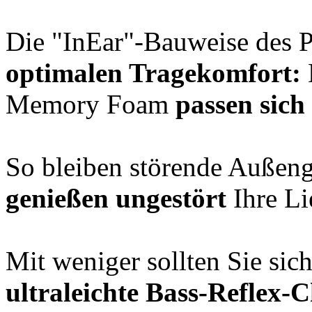
Die "InEar"-Bauweise des P
optimalen Tragekomfort:
Memory Foam
passen sich
So bleiben störende Außen
genießen ungestört
Ihre Li
Mit weniger sollten Sie sic
ultraleichte Bass-Reflex-C