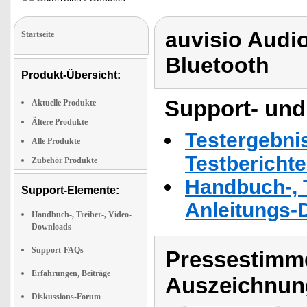
auvisio Audio
Startseite
Bluetooth
Produkt-Übersicht:
Support- und
Aktuelle Produkte
Ältere Produkte
Testergebni
Alle Produkte
Testbericht
Zubehör Produkte
Handbuch-, T
Support-Elemente:
Anleitungs-
Handbuch-, Treiber-, Video-
Downloads
Support-FAQs
Pressestimme
Erfahrungen, Beiträge
Auszeichnun
Diskussions-Forum