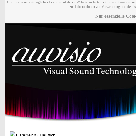
Um Ihnen ein bestmögliches Erlebnis auf dieser Website zu bieten setzen wir Cookies ei
zu. Informationen zur Verwendung und den W
Nur essenzielle Cook
Österreich / Deutsch