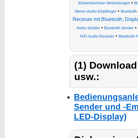
•
Klinkenbuchsen Verbindungen
Bl
•
Stereo-Audio-Empfänger
Bluetooth
Receiver mit Bluetooth, Disp
•
•
Audio-Sender
Bluetooth-Sender
•
HiFi-Audio-Receiver
Bluetooth-
(1) Download
usw.:
Bedienungsanlei
Sender und -Em
LED-Display)