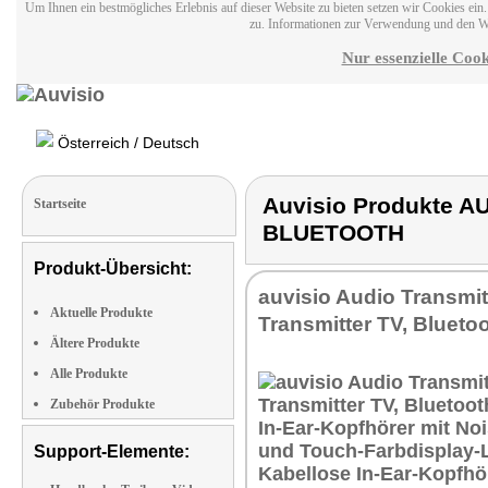
Um Ihnen ein bestmögliches Erlebnis auf dieser Website zu bieten setzen wir Cookies ei
zu. Informationen zur Verwendung und den W
Nur essenzielle Cook
Österreich / Deutsch
Auvisio Produkte 
Startseite
BLUETOOTH
Produkt-Übersicht:
auvisio Audio Transmit
Aktuelle Produkte
Transmitter TV, Blueto
Ältere Produkte
Alle Produkte
Zubehör Produkte
Support-Elemente: