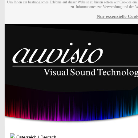
Um Ihnen ein bestmögliches Erlebnis auf dieser Website zu bieten setzen wir Cookies ei
zu. Informationen zur Verwendung und den W
Nur essenzielle Cook
Österreich / Deutsch