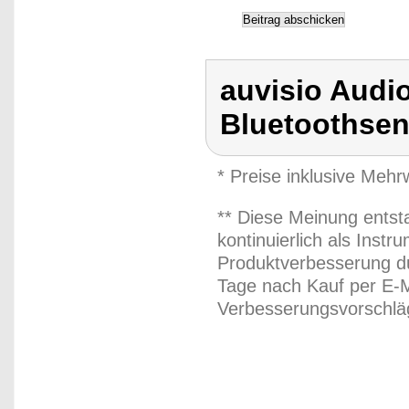
auvisio Audi
Bluetoothsen
* Preise inklusive Meh
** Diese Meinung entst
kontinuierlich als Inst
Produktverbesserung du
Tage nach Kauf per E-M
Verbesserungsvorschläg