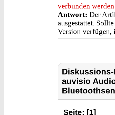
verbunden werden
Antwort:
Der Artik
ausgestattet. Sollt
Version verfügen, 
Diskussions-
auvisio Audi
Bluetoothsen
Seite: [1]