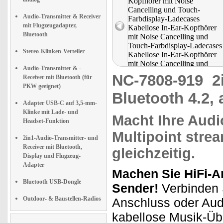
Audio-Transmitter & Receiver
mit Flugzeugadapter,
Bluetooth
Stereo-Klinken-Verteiler
Audio-Transmitter & -
NC-7808-919
2
Receiver mit Bluetooth (für
PKW geeignet)
Bluetooth 4.2, 
Adapter USB-C auf 3,5-mm-
Klinke mit Lade- und
Macht Ihre Aud
Headset-Funktion
Multipoint
strea
2in1-Audio-Transmitter- und
Receiver mit Bluetooth,
gleichzeitig.
Display und Flugzeug-
Adapter
Machen Sie HiFi-A
Bluetooth USB-Dongle
Sender!
Verbinden 
Outdoor- & Baustellen-Radios
Anschluss oder Aud
kabellose Musik-Üb