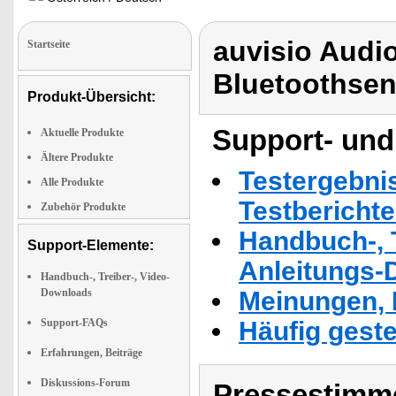
auvisio Audi
Startseite
Bluetoothsen
Produkt-Übersicht:
Support- und
Aktuelle Produkte
Ältere Produkte
Testergebni
Alle Produkte
Testbericht
Zubehör Produkte
Handbuch-, T
Support-Elemente:
Anleitungs-
Handbuch-, Treiber-, Video-
Downloads
Meinungen, 
Support-FAQs
Häufig geste
Erfahrungen, Beiträge
Diskussions-Forum
Pressestimme