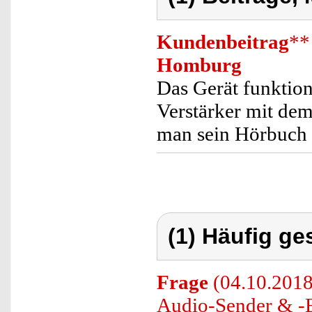
Kundenbeitrag
**
Homburg
Das Gerät funktioni
Verstärker mit de
man sein Hörbuch 
(1) Häufig ge
Frage
(04.10.2018)
Audio-Sender & -E