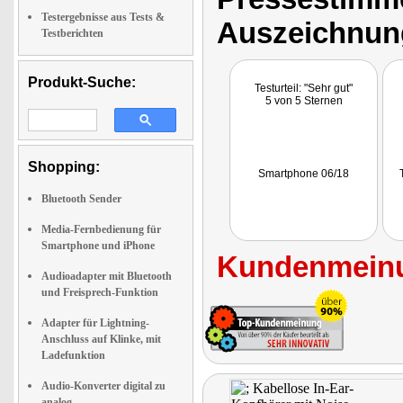
Testergebnisse aus Tests &
Auszeichnun
Testberichten
Produkt-Suche:
Testurteil: "Sehr gut"
5 von 5 Sternen
Shopping:
Smartphone 06/18
Bluetooth Sender
Media-Fernbedienung für
Smartphone und iPhone
Kundenmeinu
Audioadapter mit Bluetooth
und Freisprech-Funktion
Adapter für Lightning-
Anschluss auf Klinke, mit
Ladefunktion
Audio-Konverter digital zu
analog