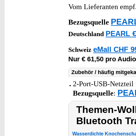
Vom Lieferanten emp
PEARL
Bezugsquelle
PEARL €
Deutschland
eMall CHF 9
Schweiz
Nur € 61,50 pro Audi
Zubehör / häufig mitgeka
2-Port-USB-Netzteil 
PEAR
Bezugsquelle
:
Themen-Wolk
Bluetooth Tr
Wasserdichte Knochenschal