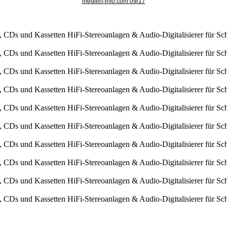
medien-info.com 09/17