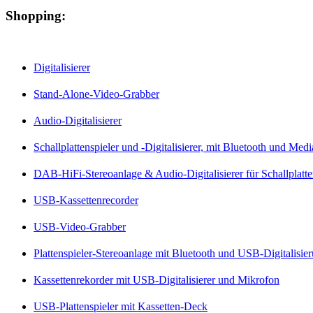
Shopping:
Digitalisierer
Stand-Alone-Video-Grabber
Audio-Digitalisierer
Schallplattenspieler und -Digitalisierer, mit Bluetooth und Med
DAB-HiFi-Stereoanlage & Audio-Digitalisierer für Schallplatt
USB-Kassettenrecorder
USB-Video-Grabber
Plattenspieler-Stereoanlage mit Bluetooth und USB-Digitalisie
Kassettenrekorder mit USB-Digitalisierer und Mikrofon
USB-Plattenspieler mit Kassetten-Deck