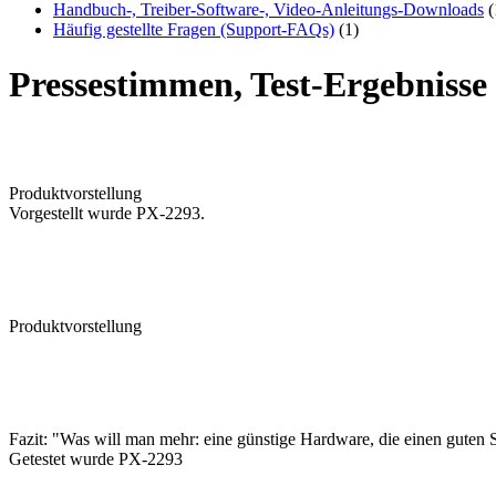
Handbuch-, Treiber-Software-, Video-Anleitungs-Downloads
(
Häufig gestellte Fragen (Support-FAQs)
(1)
Pressestimmen, Test-Ergebniss
Produktvorstellung
Vorgestellt wurde PX-2293.
Produktvorstellung
Fazit: "Was will man mehr: eine günstige Hardware, die einen guten So
Getestet wurde PX-2293