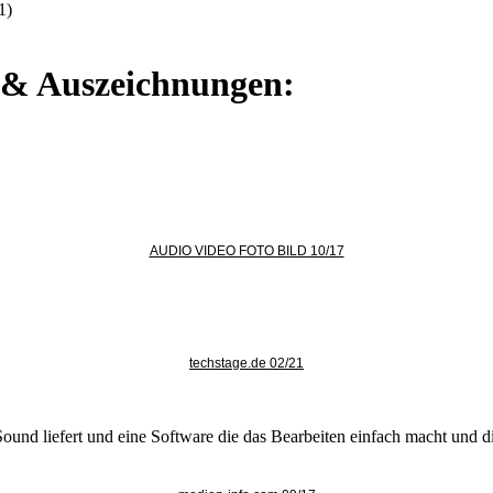
1)
e & Auszeichnungen:
AUDIO VIDEO FOTO BILD 10/17
techstage.de 02/21
und liefert und eine Software die das Bearbeiten einfach macht und die