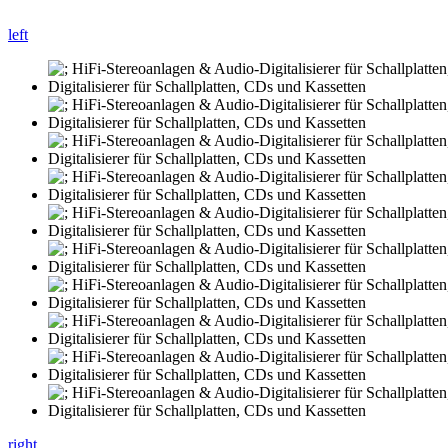
left
right