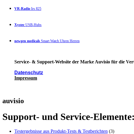
VR-Radio
Irs 825
Xystec
USB-Hubs
newgen medicals
Smart Watch Uhren Herren
Service- & Support-Website der Marke Auvisio für die Ver
Datenschutz
Impressum
auvisio
Support- und Service-Elemente
Testergebnisse aus Produkt-Tests & Testberichten
(3)