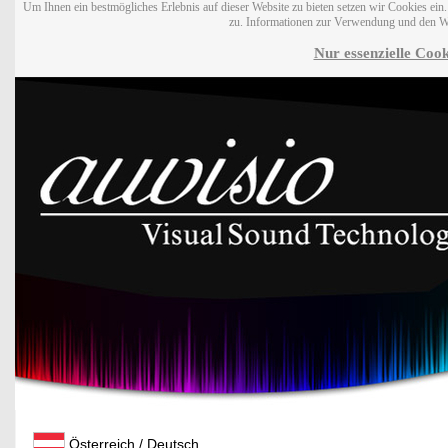
Um Ihnen ein bestmögliches Erlebnis auf dieser Website zu bieten setzen wir Cookies ei
zu. Informationen zur Verwendung und den W
Nur essenzielle Cook
Österreich / Deutsch