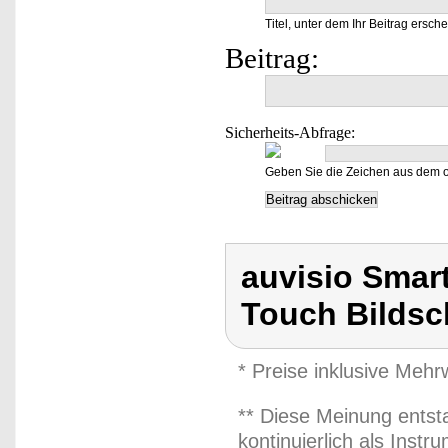
Titel, unter dem Ihr Beitrag ersche
Beitrag:
Sicherheits-Abfrage:
Geben Sie die Zeichen aus dem o
auvisio Smar
Touch Bildsc
* Preise inklusive Meh
** Diese Meinung entst
kontinuierlich als Inst