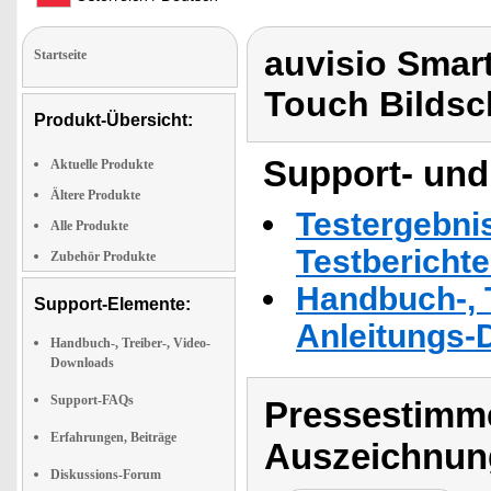
auvisio Smar
Startseite
Touch Bildsc
Produkt-Übersicht:
Support- und
Aktuelle Produkte
Ältere Produkte
Testergebni
Alle Produkte
Testbericht
Zubehör Produkte
Handbuch-, T
Support-Elemente:
Anleitungs-
Handbuch-, Treiber-, Video-
Downloads
Support-FAQs
Pressestimme
Erfahrungen, Beiträge
Auszeichnun
Diskussions-Forum