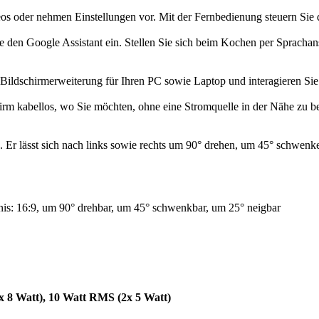
os oder nehmen Einstellungen vor. Mit der Fernbedienung steuern Sie 
ie den Google Assistant ein. Stellen Sie sich beim Kochen per Sprachan
Bildschirmerweiterung für Ihren PC sowie Laptop und interagieren Si
m kabellos, wo Sie möchten, ohne eine Stromquelle in der Nähe zu ben
Er lässt sich nach links sowie rechts um 90° drehen, um 45° schwenken
tnis: 16:9, um 90° drehbar, um 45° schwenkbar, um 25° neigbar
x 8 Watt)
, 10 Watt RMS (2x 5 Watt)