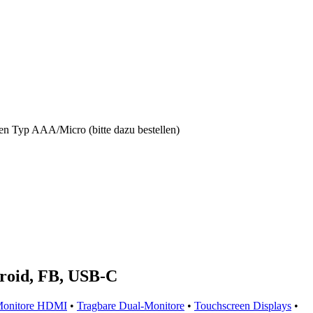
ien Typ AAA/Micro (bitte dazu bestellen)
roid, FB, USB-C
Monitore HDMI
•
Tragbare Dual-Monitore
•
Touchscreen Displays
•