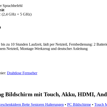
r Sprachbefehl
rät
c (2,4 GHz + 5 GHz)
n
bis zu 10 Stunden Laufzeit, lädt per Netzteil, Fernbedienung: 2 Batter
rnem Netzteil, Montage-Werkzeug und deutscher Anleitung
hier:
Drahtlose Fernseher
g Bildschirm mit Touch, Akku, HDMI, And
eschenkideen Bette Senioren Halterungen
•
PC Bildschirme
•
Touch 