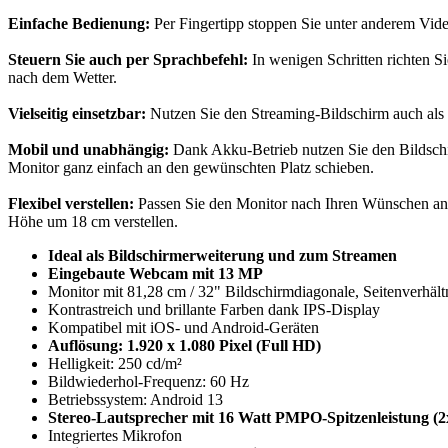
Einfache Bedienung:
Per Fingertipp stoppen Sie unter anderem Vide
Steuern Sie auch per Sprachbefehl:
In wenigen Schritten richten S
nach dem Wetter.
Vielseitig einsetzbar:
Nutzen Sie den Streaming-Bildschirm auch als 
Mobil und unabhängig:
Dank Akku-Betrieb nutzen Sie den Bildschir
Monitor ganz einfach an den gewünschten Platz schieben.
Flexibel verstellen:
Passen Sie den Monitor nach Ihren Wünschen an. 
Höhe um 18 cm verstellen.
Ideal als Bildschirmerweiterung und zum Streamen
Eingebaute Webcam mit 13 MP
Monitor mit 81,28 cm / 32" Bildschirmdiagonale, Seitenverhäl
Kontrastreich und brillante Farben dank IPS-Display
Kompatibel mit iOS- und Android-Geräten
Auflösung: 1.920 x 1.080 Pixel (Full HD)
Helligkeit: 250 cd/m²
Bildwiederhol-Frequenz: 60 Hz
Betriebssystem: Android 13
Stereo-Lautsprecher mit 16 Watt PMPO-Spitzenleistung
(2
Integriertes Mikrofon