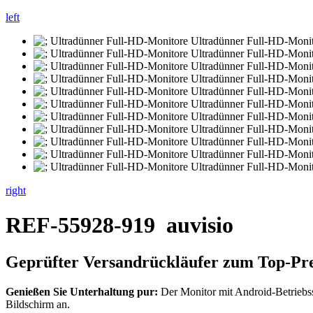
left
right
REF-55928-919
auvisio
Geprüfter Versandrückläufer zum Top-Pre
Genießen Sie Unterhaltung pur:
Der Monitor mit Android-Betriebss
Bildschirm an.