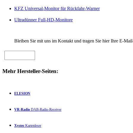
KFZ Universal-Monitor für Rückfahr-Warner
Ultradünner Full-HD-Monitore
Bleiben Sie mit uns im Kontakt und tragen Sie hier Ihre E-Mail
Mehr Hersteller-Seiten:
ELESION
VR-Radio
DAB-Radio-Receiver
Xystec
Kartenleser