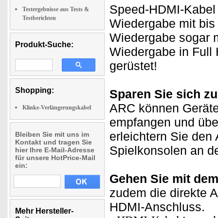
Speed-HDMI-Kabel u
Testergebnisse aus Tests &
Testberichten
Wiedergabe mit bis 
Wiedergabe sogar m
Produkt-Suche:
Wiedergabe in Full 
gerüstet!
Shopping:
Sparen Sie sich zu
ARC können Geräte 
Klinke-Verlängerungskabel
empfangen und über
erleichtern Sie den
Bleiben Sie mit uns im
Kontakt und tragen Sie
Spielkonsolen an de
hier Ihre E-Mail-Adresse
für unsere HotPrice-Mail
ein:
Gehen Sie mit dem
zudem die direkte 
HDMI-Anschluss.
Mehr Hersteller-