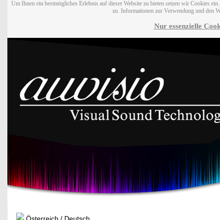
Um Ihnen ein bestmögliches Erlebnis auf dieser Website zu bieten setzen wir Cookies ei
zu. Informationen zur Verwendung und den W
Nur essenzielle Cook
Österreich / Deutsch