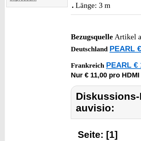
Länge: 3 m
Bezugsquelle
Artikel 
PEARL €
Deutschland
PEARL € 
Frankreich
Nur € 11,00 pro HDMI 
Diskussions-
auvisio:
Seite: [1]