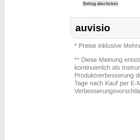
auvisio
* Preise inklusive Meh
** Diese Meinung entst
kontinuierlich als Inst
Produktverbesserung du
Tage nach Kauf per E-M
Verbesserungsvorschläg