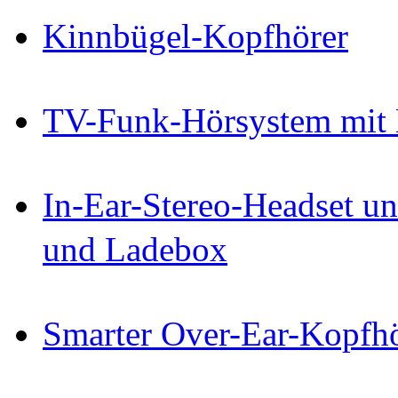
Kinnbügel-Kopfhörer
TV-Funk-Hörsystem mit 
In-Ear-Stereo-Headset un
und Ladebox
Smarter Over-Ear-Kopf