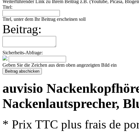
Weiterführender Link zu Ihrem Beitrag z.B. (Youtube, Picasa, Blogein
Titel:
Titel, unter dem Ihr Beitrag erscheinen soll
Beitrag:
Sicherheits-Abfrage:
Geben Sie die Zeichen aus dem oben angezeigten Bild ein
auvisio Nackenkopfhöre
Nackenlautsprecher, Bl
* Prix TTC plus frais de por