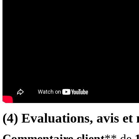
(4) Evaluations, avis et 
Commentaire client
** de