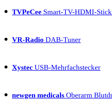
TVPeCee
Smart-TV-HDMI-Stick
VR-Radio
DAB-Tuner
Xystec
USB-Mehrfachstecker
newgen medicals
Oberarm Blutdr