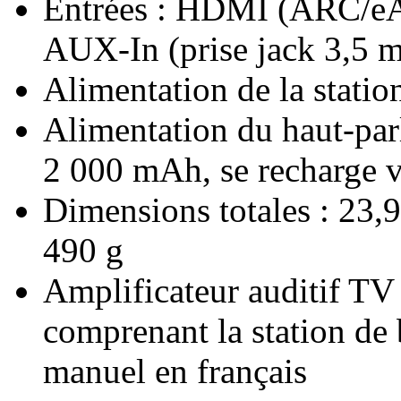
Entrées : HDMI (ARC/eA
AUX-In (prise jack 3,5 
Alimentation de la station
Alimentation du haut-parl
2 000 mAh, se recharge vi
Dimensions totales : 23,9
490 g
Amplificateur auditif TV s
comprenant la station de b
manuel en français