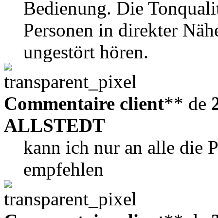
Bedienung. Die Tonqualit
Personen in direkter Nä
ungestört hören.
Commentaire client
** de
ALLSTEDT
kann ich nur an alle die
empfehlen