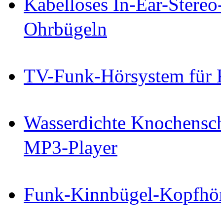
Kabelloses In-Ear-Stereo
Ohrbügeln
TV-Funk-Hörsystem für 
Wasserdichte Knochensch
MP3-Player
Funk-Kinnbügel-Kopfhöre