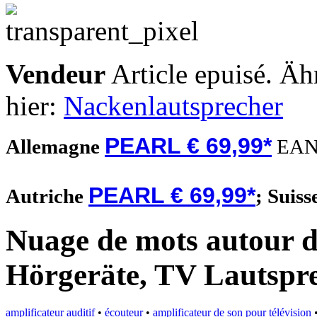
Vendeur
Article epuisé. Äh
hier:
Nackenlautsprecher
PEARL € 69,99*
Allemagne
EAN
PEARL € 69,99*
Autriche
;
Suiss
Nuage de mots autour d
Hörgeräte, TV Lautspr
amplificateur auditif
•
écouteur
•
amplificateur de son pour télévision