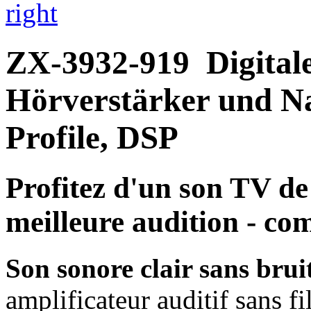
right
ZX-3932-919
Digita
Hörverstärker und Na
Profile, DSP
Profitez d'un son TV de
meilleure audition - com
Son sonore clair sans brui
amplificateur auditif sans f