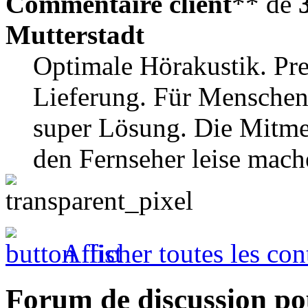
Commentaire client
** de
Mutterstadt
Optimale Hörakustik. Prei
Lieferung. Für Menschen 
super Lösung. Die Mitm
den Fernseher leise mach
Afficher toutes les con
Forum de discussion po