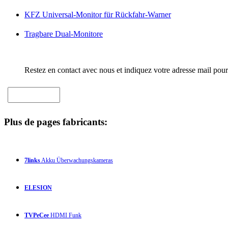
KFZ Universal-Monitor für Rückfahr-Warner
Tragbare Dual-Monitore
Restez en contact avec nous et indiquez votre adresse mail pour
Plus de pages fabricants:
7links
Akku Überwachungskameras
ELESION
TVPeCee
HDMI Funk