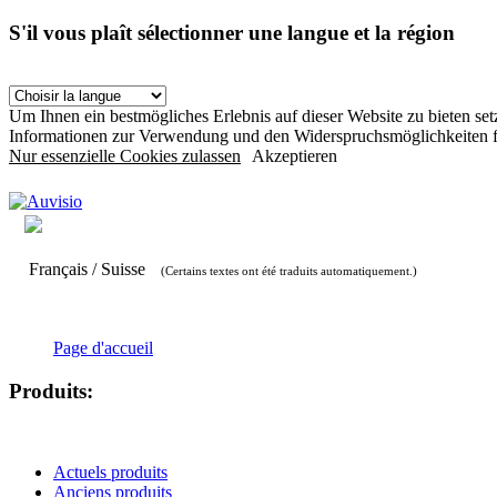
S'il vous plaît sélectionner une langue et la région
Um Ihnen ein bestmögliches Erlebnis auf dieser Website zu bieten s
Informationen zur Verwendung und den Widerspruchsmöglichkeiten f
Nur essenzielle Cookies zulassen
Akzeptieren
Français / Suisse
(Certains textes ont été traduits automatiquement.)
Page d'accueil
Produits:
Actuels produits
Anciens produits