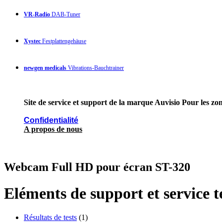
VR-Radio
DAB-Tuner
Xystec
Festplattengehäuse
newgen medicals
Vibrations-Bauchtrainer
Site de service et support de la marque Auvisio Pour les zon
Confidentialité
A propos de nous
Webcam Full HD pour écran ST-320
Eléments de support et service 
Résultats de tests
(1)