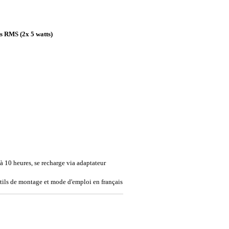
ts RMS (2x 5 watts)
 10 heures, se recharge via adaptateur
tils de montage et mode d'emploi en français