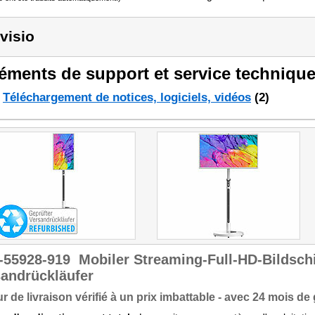
visio
éments de support et service technique
Téléchargement de notices, logiciels, vidéos
(2)
-55928-919
Mobiler Streaming-Full-HD-Bildsch
andrückläufer
r de livraison vérifié à un prix imbattable - avec 24 mois de 