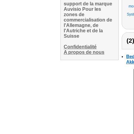
support de la marque
mon
Auvisio Pour les
zones de
Sys
commercialisation de
l'Allemagne, de
l'Autriche et de la
Suisse
(2
Confidentialité
A propos de nous
Bed
Akk