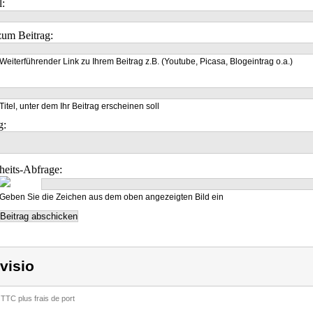
l:
um Beitrag:
Weiterführender Link zu Ihrem Beitrag z.B. (Youtube, Picasa, Blogeintrag o.a.)
Titel, unter dem Ihr Beitrag erscheinen soll
g:
heits-Abfrage:
Geben Sie die Zeichen aus dem oben angezeigten Bild ein
visio
 TTC plus frais de port