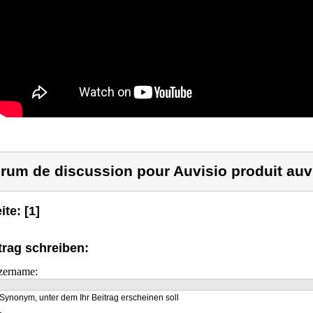
rum de discussion pour Auvisio produit auv
ite: [1]
trag schreiben:
zername:
Synonym, unter dem Ihr Beitrag erscheinen soll