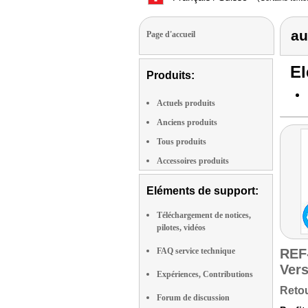
au
Page d'accueil
El
Produits:
Actuels produits
Anciens produits
Tous produits
Accessoires produits
Eléments de support:
Téléchargement de notices,
pilotes, vidéos
FAQ service technique
REF
Vers
Expériences, Contributions
Retou
Forum de discussion