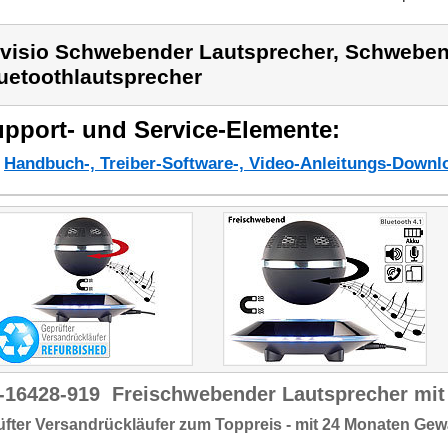
visio Schwebender Lautsprecher, Schwebe
uetoothlautsprecher
pport- und Service-Elemente:
Handbuch-, Treiber-Software-, Video-Anleitungs-Downl
-16428-919
Freischwebender Lautsprecher mit
fter Versandrückläufer zum Toppreis - mit 24 Monaten Gew