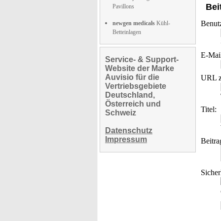
Bei
Pavillons
Benut
newgen medicals
Kühl-
Betteinlagen
E-Mai
Service- & Support-
Website der Marke
Auvisio für die
URL z
Vertriebsgebiete
Deutschland,
Österreich und
Titel:
Schweiz
Datenschutz
Impressum
Beitra
Sicher