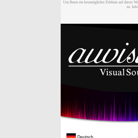
Um Ihnen ein bestmögliches Erlebnis auf dieser We
zu. Inf
Deutsch