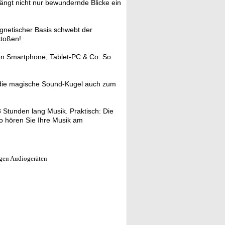
ängt nicht nur bewundernde Blicke ein
netischer Basis schwebt der
stoßen!
on Smartphone, Tablet-PC & Co. So
 die magische Sound-Kugel auch zum
Stunden lang Musik. Praktisch: Die
o hören Sie Ihre Musik am
gen Audiogeräten