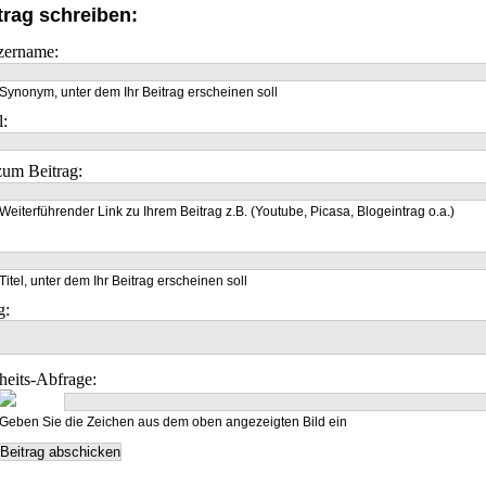
trag schreiben:
zername:
Synonym, unter dem Ihr Beitrag erscheinen soll
l:
um Beitrag:
Weiterführender Link zu Ihrem Beitrag z.B. (Youtube, Picasa, Blogeintrag o.a.)
Titel, unter dem Ihr Beitrag erscheinen soll
g:
heits-Abfrage:
Geben Sie die Zeichen aus dem oben angezeigten Bild ein