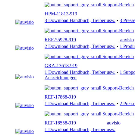
Support-Bereich
HPM-11812-919
3 Download Handbuch, Treiber usw.
•
3 Press
Support-Bereich
REF-55928-919
auvisio
2 Download Handbuch, Treiber usw.
•
1 Produ
Support-Bereich
GRA-13618-919
1 Download Handbuch, Treiber usw.
•
1 Supp
Auszeichnungen
Support-Bereich
REF-17868-919
1 Download Handbuch, Treiber usw.
•
2 Press
Support-Bereich
REF-16558-919
auvisio
1 Download Handbuch, Treiber usw.