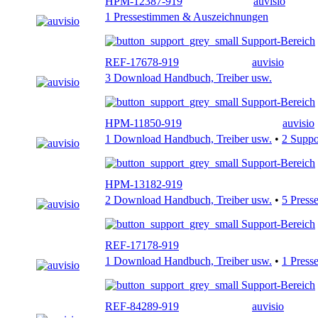
HPM-12387-919
auvisio
1 Pressestimmen & Auszeichnungen
Support-Bereich
REF-17678-919
auvisio
3 Download Handbuch, Treiber usw.
Support-Bereich
HPM-11850-919
auvisio
1 Download Handbuch, Treiber usw.
•
2 Supp
Support-Bereich
HPM-13182-919
2 Download Handbuch, Treiber usw.
•
5 Press
Support-Bereich
REF-17178-919
1 Download Handbuch, Treiber usw.
•
1 Press
Support-Bereich
REF-84289-919
auvisio