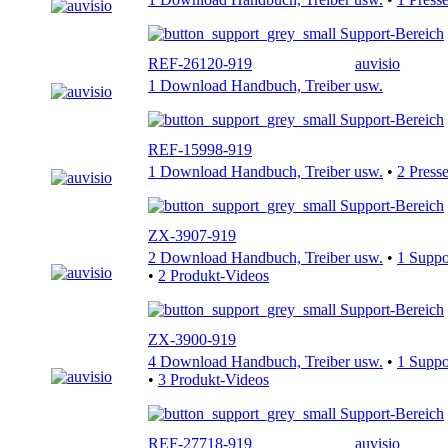
Support-Bereich
REF-26120-919
auvisio
1 Download Handbuch, Treiber usw.
Support-Bereich
REF-15998-919
1 Download Handbuch, Treiber usw.
•
2 Press
Support-Bereich
ZX-3907-919
2 Download Handbuch, Treiber usw.
•
1 Supp
•
2 Produkt-Videos
Support-Bereich
ZX-3900-919
4 Download Handbuch, Treiber usw.
•
1 Supp
•
3 Produkt-Videos
Support-Bereich
REF-27718-919
auvisio