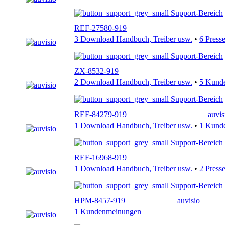
Support-Bereich
REF-27580-919
3 Download Handbuch, Treiber usw.
•
6 Press
Support-Bereich
ZX-8532-919
2 Download Handbuch, Treiber usw.
•
5 Kund
Support-Bereich
REF-84279-919
auvis
1 Download Handbuch, Treiber usw.
•
1 Kund
Support-Bereich
REF-16968-919
1 Download Handbuch, Treiber usw.
•
2 Press
Support-Bereich
HPM-8457-919
auvisio
1 Kundenmeinungen