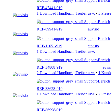
Support-Bereich
REF-47441-919
1 Download Handbuch, Treiber usw.
•
3 Press
Support-Bereich
REF-89941-919
auvisio
Support-Bereich
REF-11651-919
auvisio
1 Download Handbuch, Treiber usw.
Support-Bereich
REF-34808-919
auvis
2 Download Handbuch, Treiber usw.
•
1 Kund
Support-Bereich
REF-38628-919
1 Download Handbuch, Treiber usw.
•
2 Press
Support-Bereich
REF-86998-919