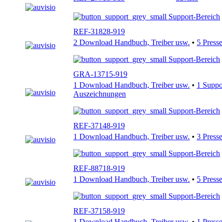
Support-Bereich
REF-31828-919
2 Download Handbuch, Treiber usw.
•
5 Press
Support-Bereich
GRA-13715-919
1 Download Handbuch, Treiber usw.
•
1 Supp
Auszeichnungen
Support-Bereich
REF-37148-919
1 Download Handbuch, Treiber usw.
•
3 Press
Support-Bereich
REF-88718-919
1 Download Handbuch, Treiber usw.
•
5 Press
Support-Bereich
REF-37158-919
1 Download Handbuch, Treiber usw.
•
1 Press