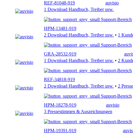
REF-81048-919
auvisio
1 Download Handbuch, Treiber usw.
Support-Bereich
HPM-13481-919
2 Download Handbuch, Treiber usw.
•
1 Kund
Support-Bereich
GRA-28532-919
auvi
1 Download Handbuch, Treiber usw.
•
2 Kund
Support-Bereich
REF-34818-919
2 Download Handbuch, Treiber usw.
•
2 Press
Support-Bereich
HPM-18278-919
auvisio
3 Pressestimmen & Auszeichnungen
Support-Bereich
HPM-19391-919
auvis