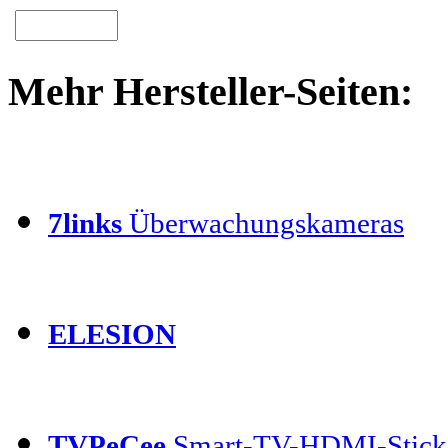
Mehr Hersteller-Seiten:
7links
Überwachungskameras
ELESION
TVPeCee
Smart-TV-HDMI-Stick