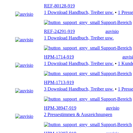
REF-80128-919
1 Download Handbuch, Treiber usw.
•
1 Press
Support-Bereich
REF-24291-919
auvisio
1 Download Handbuch, Treiber usw.
Support-Bereich
HPM-1714-919
auvis
1 Download Handbuch, Treiber usw.
•
1 Kund
Support-Bereich
HPM-1713-919
3 Download Handbuch, Treiber usw.
•
1 Press
Support-Bereich
HPM-38947-919
auvisio
2 Pressestimmen & Auszeichnungen
Support-Bereich