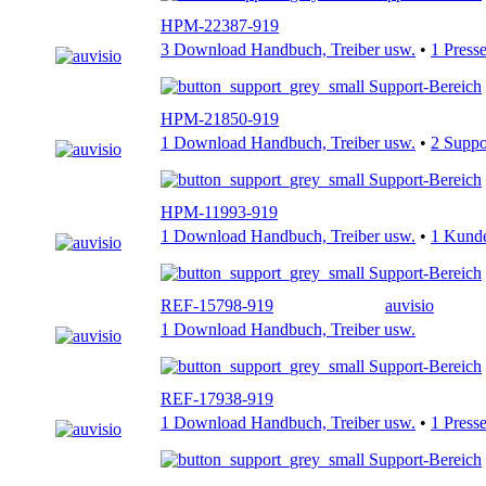
HPM-22387-919
3 Download Handbuch, Treiber usw.
•
1 Press
Support-Bereich
HPM-21850-919
1 Download Handbuch, Treiber usw.
•
2 Supp
Support-Bereich
HPM-11993-919
1 Download Handbuch, Treiber usw.
•
1 Kund
Support-Bereich
REF-15798-919
auvisio
1 Download Handbuch, Treiber usw.
Support-Bereich
REF-17938-919
1 Download Handbuch, Treiber usw.
•
1 Press
Support-Bereich