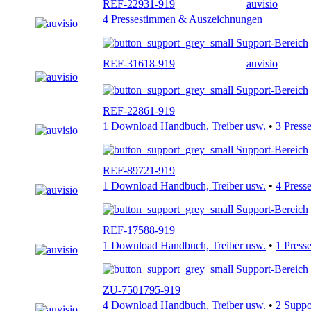
REF-22931-919
auvisio
4 Pressestimmen & Auszeichnungen
Support-Bereich
REF-31618-919
auvisio
Support-Bereich
REF-22861-919
1 Download Handbuch, Treiber usw.
•
3 Press
Support-Bereich
REF-89721-919
1 Download Handbuch, Treiber usw.
•
4 Press
Support-Bereich
REF-17588-919
1 Download Handbuch, Treiber usw.
•
1 Press
Support-Bereich
ZU-7501795-919
4 Download Handbuch, Treiber usw.
•
2 Supp