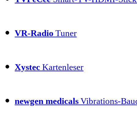
VR-Radio
Tuner
Xystec
Kartenleser
newgen medicals
Vibrations-Bauc