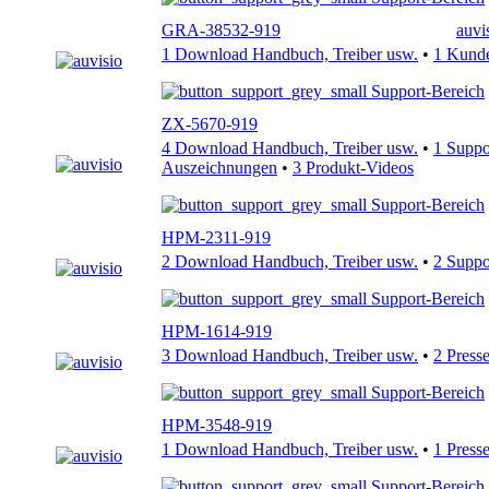
GRA-38532-919
auvi
1 Download Handbuch, Treiber usw.
•
1 Kund
Support-Bereich
ZX-5670-919
4 Download Handbuch, Treiber usw.
•
1 Supp
Auszeichnungen
•
3 Produkt-Videos
Support-Bereich
HPM-2311-919
2 Download Handbuch, Treiber usw.
•
2 Supp
Support-Bereich
HPM-1614-919
3 Download Handbuch, Treiber usw.
•
2 Press
Support-Bereich
HPM-3548-919
1 Download Handbuch, Treiber usw.
•
1 Press
Support-Bereich