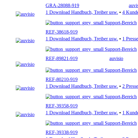
GRA-28088-919
auvi
1 Download Handbuch, Treiber usw.
•
4 Kund
Support-Bereich
REF-38618-919
1 Download Handbuch, Treiber usw.
•
1 Press
Support-Bereich
REF-89821-919
auvisio
Support-Bereich
REF-80210-919
1 Download Handbuch, Treiber usw.
•
2 Press
Support-Bereich
REF-39358-919
1 Download Handbuch, Treiber usw.
•
1 Kund
Support-Bereich
REF-39338-919