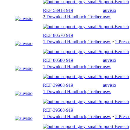
Support-Bereich
REF-58918-919
auvisio
2 Download Handbuch, Treiber usw.
Support-Bereich
REF-80570-919
1 Download Handbuch, Treiber usw.
•
2 Press
Support-Bereich
REF-80580-919
auvisio
1 Download Handbuch, Treiber usw.
Support-Bereich
REF-39908-919
auvisio
1 Download Handbuch, Treiber usw.
Support-Bereich
REF-39508-919
1 Download Handbuch, Treiber usw.
•
2 Press
Support-Bereich