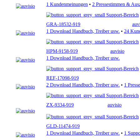
1 Kundenmeinungen
•
2 Pressestimmen & Aus
Support-Bereich
GRA-18532-919
auv
1 Download Handbuch, Treiber usw.
•
24 Kun
Support-Bereich
HPM-9158-919
auvisio
1 Download Handbuch, Treiber usw.
Support-Bereich
REF-17098-919
2 Download Handbuch, Treiber usw.
•
1 Press
Support-Bereich
ZX-9334-919
auvisio
Support-Bereich
GLD-11474-919
1 Download Handbuch, Treiber usw.
•
1 Supp