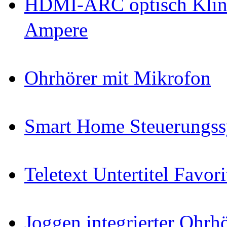
HDMI-ARC optisch Klin
Ampere
Ohrhörer mit Mikrofon
Smart Home Steuerungs
Teletext Untertitel Favor
Joggen integrierter Ohr