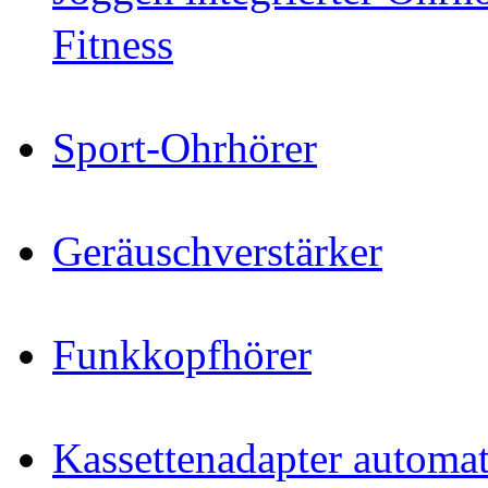
Fitness
Sport-Ohrhörer
Geräuschverstärker
Funkkopfhörer
Kassettenadapter automat