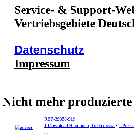
Service- & Support-Web
Vertriebsgebiete Deutsc
Datenschutz
Impressum
Nicht mehr produzierte
REF-39858-919
1 Download Handbuch, Treiber usw.
•
1 Press