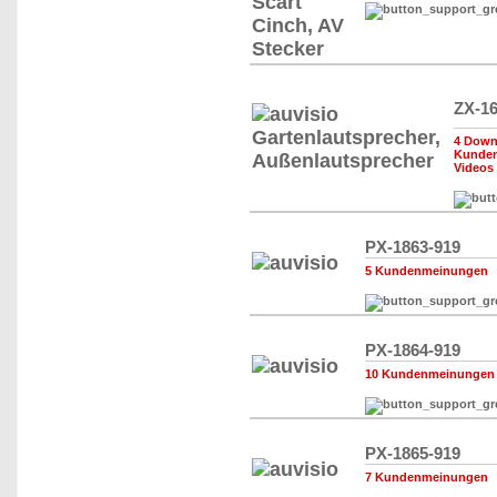
ZX-16
4 Down
Kunde
Videos
PX-1863-919
5 Kundenmeinungen
PX-1864-919
10 Kundenmeinungen
PX-1865-919
7 Kundenmeinungen