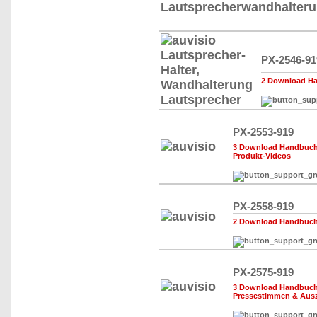
PX-2546-91
2 Download Ha
PX-2553-919
3 Download Handbuch,
Produkt-Videos
PX-2558-919
2 Download Handbuch,
PX-2575-919
3 Download Handbuch,
Pressestimmen & Aus