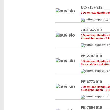
NC-7137-919
1 Download Handbuch,
ZX-1642-919
3 Download Handbuch,
Auszeichnungen
•
2 P
PE-2797-919
3 Download Handbuch,
Pressestimmen & Aus
PE-6773-919
2 Download Handbuch,
Auszeichnungen
•
1 P
PE-7864-919