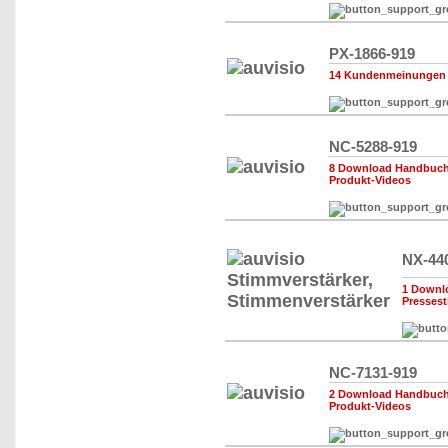
PX-1866-919
14 Kundenmeinungen
NC-5288-919
8 Download Handbuch,
Produkt-Videos
NX-44
1 Downl
Presses
NC-7131-919
2 Download Handbuch,
Produkt-Videos