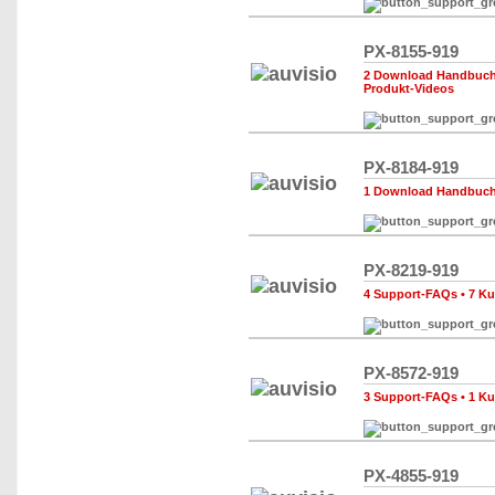
PX-8155-919
2 Download Handbuch,
Produkt-Videos
PX-8184-919
1 Download Handbuch,
PX-8219-919
4 Support-FAQs
•
7 K
PX-8572-919
3 Support-FAQs
•
1 K
PX-4855-919