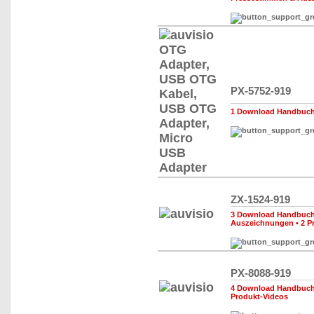
PX-5752-919
1 Download Handbuch,
ZX-1524-919
3 Download Handbuch,
Auszeichnungen
•
2 P
PX-8088-919
4 Download Handbuch,
Produkt-Videos