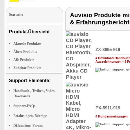
Auvisio Produkte mi
Startseite
& Erfahrungsberich
Produkt-Übersicht:
Aktuelle Produkte
ZX-3895-919
Ältere Produkte
4 Download Handbuch,
Alle Produkte
Auszeichnungen
•
3 P
Zubehör Produkte
Support-Elemente:
Handbuch-, Treiber-, Video-
Downloads
Support-FAQs
PX-5911-919
Erfahrungen, Beiträge
4 Kundenmeinungen
Diskussions-Forum