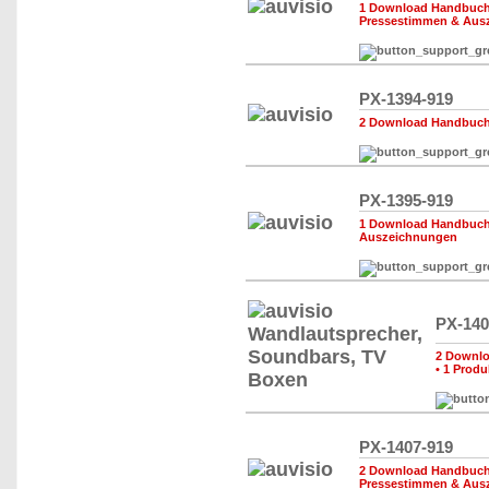
1 Download Handbuch,
Pressestimmen & Aus
PX-1394-919
2 Download Handbuch,
PX-1395-919
1 Download Handbuch,
Auszeichnungen
PX-140
2 Downlo
•
1 Produ
PX-1407-919
2 Download Handbuch,
Pressestimmen & Aus