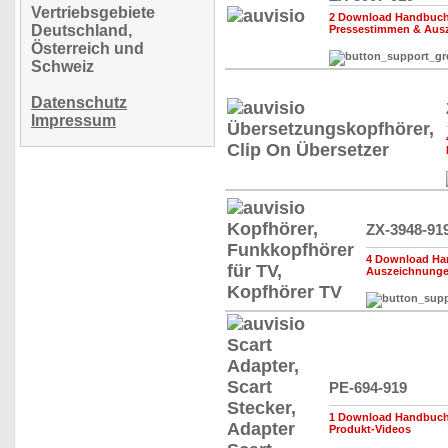
Vertriebsgebiete
2 Download Handbuch,
Deutschland,
Pressestimmen & Aus
Österreich und
Schweiz
Datenschutz
Impressum
ZX-3948-91
4 Download Han
Auszeichnung
PE-694-919
1 Download Handbuch,
Produkt-Videos