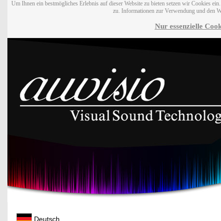
Um Ihnen ein bestmögliches Erlebnis auf dieser Website zu bieten setzen wir Cookies ei
zu. Informationen zur Verwendung und den W
Nur essenzielle Cook
Deutsch