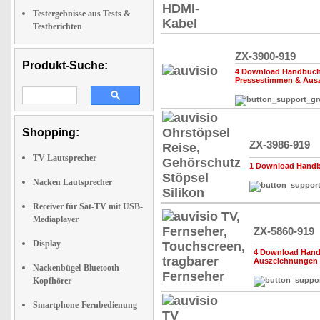
Testergebnisse aus Tests &
Testberichten
ZX-3900-919
Produkt-Suche:
4 Download Handbuch,
Pressestimmen & Aus
Shopping:
ZX-3986-919
TV-Lautsprecher
1 Download Handbu
Nacken Lautsprecher
Receiver für Sat-TV mit USB-
Mediaplayer
ZX-5860-919
Display
4 Download Handb
Auszeichnungen
Nackenbügel-Bluetooth-
Kopfhörer
Smartphone-Fernbedienung