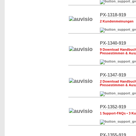
PX-1318-919
2 Kundenmeinungen
PX-1340-919
9 Download Handbuch,
Pressestimmen & Aus
PX-1347-919
2 Download Handbuch,
Pressestimmen & Aus
PX-1352-919
1 Support-FAQs
•
3 K
PX-1355-919