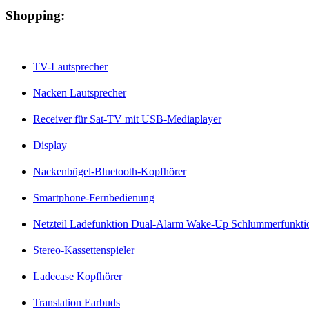
Shopping:
TV-Lautsprecher
Nacken Lautsprecher
Receiver für Sat-TV mit USB-Mediaplayer
Display
Nackenbügel-Bluetooth-Kopfhörer
Smartphone-Fernbedienung
Netzteil Ladefunktion Dual-Alarm Wake-Up Schlummerfunkti
Stereo-Kassettenspieler
Ladecase Kopfhörer
Translation Earbuds