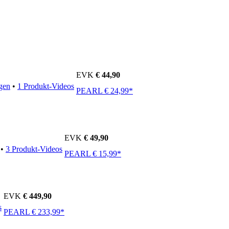
EVK
€ 44,90
gen
•
1 Produkt-Videos
PEARL € 24,99*
EVK
€ 49,90
•
3 Produkt-Videos
PEARL € 15,99*
EVK
€ 449,90
s
PEARL € 233,99*