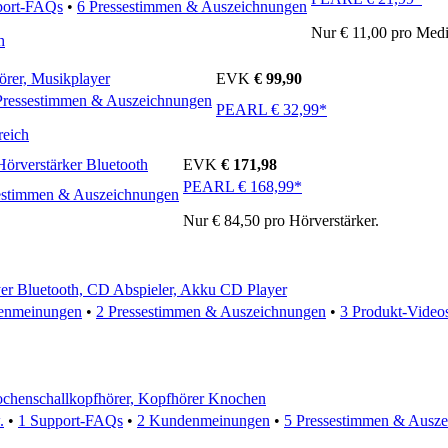
port-FAQs
•
6 Pressestimmen & Auszeichnungen
Nur € 11,00 pro Med
h
rer, Musikplayer
EVK
€ 99,90
Pressestimmen & Auszeichnungen
PEARL € 32,99*
reich
 Hörverstärker Bluetooth
EVK
€ 171,98
PEARL € 168,99*
estimmen & Auszeichnungen
Nur € 84,50 pro Hörverstärker.
yer Bluetooth, CD Abspieler, Akku CD Player
enmeinungen
•
2 Pressestimmen & Auszeichnungen
•
3 Produkt-Video
ochenschallkopfhörer, Kopfhörer Knochen
.
•
1 Support-FAQs
•
2 Kundenmeinungen
•
5 Pressestimmen & Ausz