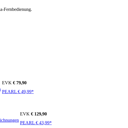
ia-Fernbedienung.
EVK
€ 79,90
s
PEARL € 49,99*
EVK
€ 129,90
eichnungen
PEARL € 43,99*