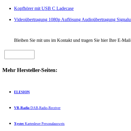
Kopfhörer mit USB C Ladecase
Videoübertragung 1080p Auflösung Audioübertragung Signa
Bleiben Sie mit uns im Kontakt und tragen Sie hier Ihre E-Mail
Mehr Hersteller-Seiten:
ELESION
VR-Radio
DAB-Radio-Receiver
Xystec
Kartenleser Personalausweis