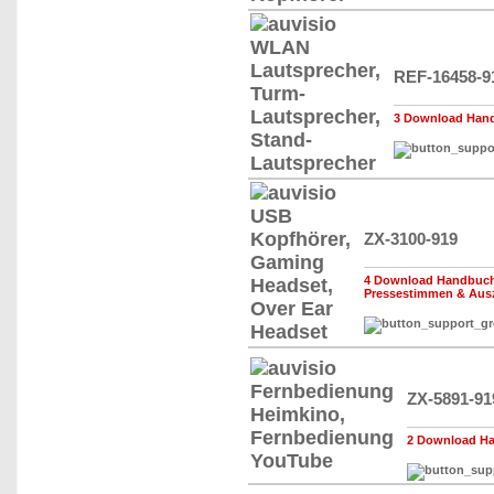
REF-16458-9
3 Download Hand
ZX-3100-919
4 Download Handbuch,
Pressestimmen & Aus
ZX-5891-91
2 Download Ha