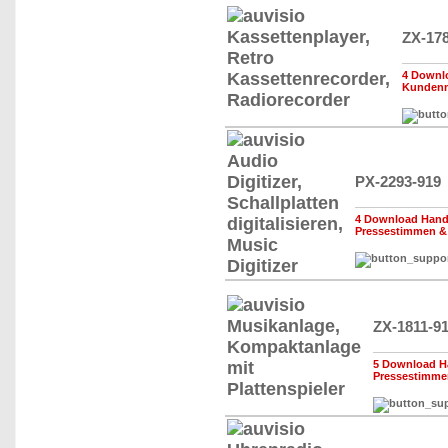
ZX-17
4 Downl
Kunden
PX-2293-919
4 Download Handb
Pressestimmen &
ZX-1811-9
5 Download H
Pressestimme