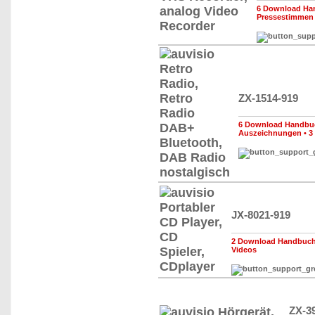
6 Download Han
Pressestimmen
ZX-1514-919
6 Download Handbuc
Auszeichnungen
•
3
JX-8021-919
2 Download Handbuch,
Videos
ZX-3