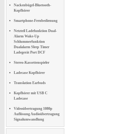
Nackenbügel-Bluetooth-
Kopfhörer
Smartphone-Fernbedienung
Netzteil Ladefunktion Dual-
Alarm Wake-Up
Schlummerfunktion
Dualalarm Sleep Timer
Ladegerät Port DCF
Stereo-Kassettenspieler
Ladecase Kopfhörer
Translation Earbuds
Kopfhörer mit USB C
Ladecase
Videoübertragung 1080p
Auflösung Audioübertragung
Signalumwandlung