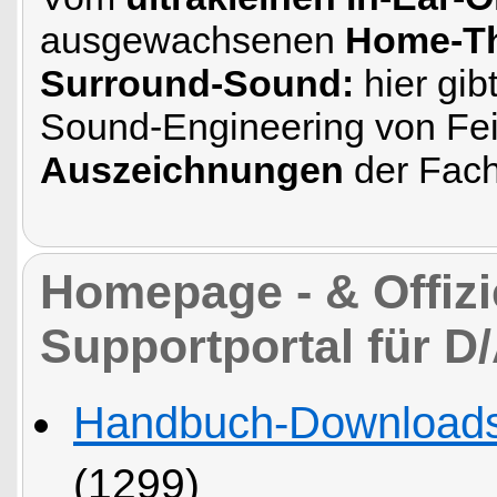
ausgewachsenen
Home-Th
Surround-Sound:
hier gi
Sound-Engineering von Fei
Auszeichnungen
der Fach
Homepage - & Offizi
Supportportal für D
Handbuch-Downloads
(1299)