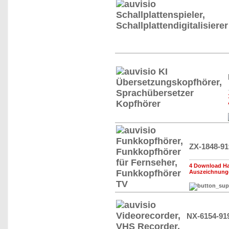
ZX-1848-91
4 Download Ha
Auszeichnung
NX-6154-91