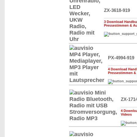
ZX-3618-919
3 Download Handbuc
Pressestimmen & A
PX-4994-919
4 Download Handb
Pressestimmen &
ZX-171
4 Downloa
Videos