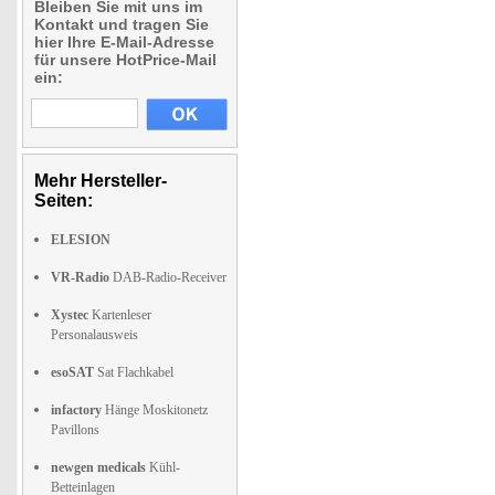
Bleiben Sie mit uns im
Kontakt und tragen Sie
hier Ihre E-Mail-Adresse
für unsere HotPrice-Mail
ein:
Mehr Hersteller-
Seiten:
ELESION
VR-Radio
DAB-Radio-Receiver
Xystec
Kartenleser
Personalausweis
esoSAT
Sat Flachkabel
infactory
Hänge Moskitonetz
Pavillons
newgen medicals
Kühl-
Betteinlagen