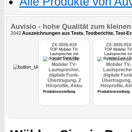
Alle Produkte von Auv
Auvisio
- hohe Qualität zum kleinen
2042
Auszeichnungen aus Tests, Testberichte, Test-E
ZX-3935-919
ZX-3935-919
TOP Mobiler TV-
TOP Mobiler TV
Lautsprecher mit
Lautsprecher mi
digitaler Funk-Übe
digitaler Funk-Ü
Produktvorstellung
Produktvorstellung
SATVISION 02/26
hifitest.de 01/26