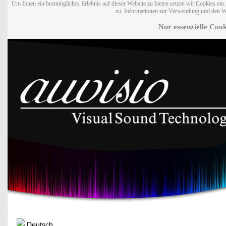
Um Ihnen ein bestmögliches Erlebnis auf dieser Website zu bieten setzen wir Cookies ei
zu. Informationen zur Verwendung und den W
Nur essenzielle Cook
Deutsch