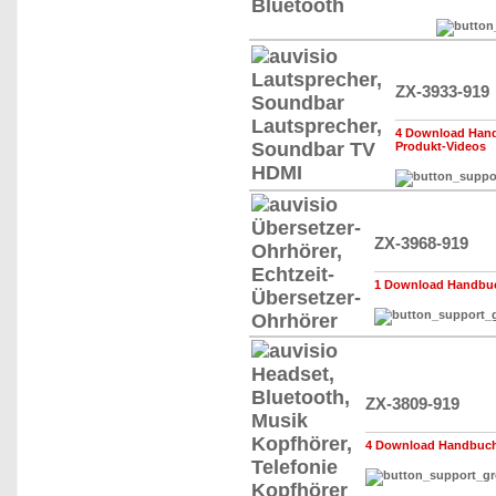
ZX-3933-919
4 Download Hand
Produkt-Videos
ZX-3968-919
1 Download Handbuch
ZX-3809-919
4 Download Handbuch,