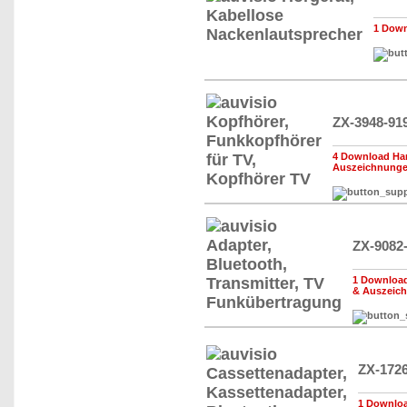
1 Down
ZX-3948-91
4 Download Han
Auszeichnung
ZX-9082
1 Download
& Auszeic
ZX-172
1 Downloa