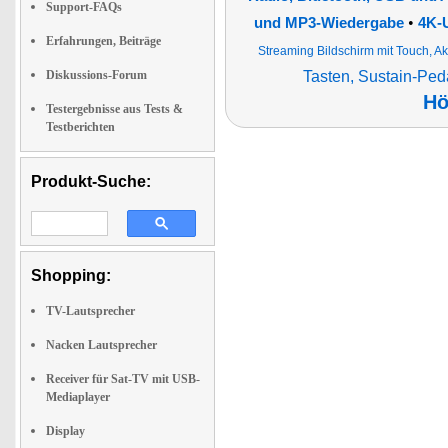
Support-FAQs
•
und MP3-Wiedergabe
4K-U
Erfahrungen, Beiträge
Streaming Bildschirm mit Touch, A
Diskussions-Forum
Tasten, Sustain-Ped
Hö
Testergebnisse aus Tests &
Testberichten
Produkt-Suche:
Shopping:
TV-Lautsprecher
Nacken Lautsprecher
Receiver für Sat-TV mit USB-
Mediaplayer
Display