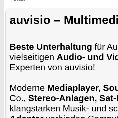
auvisio – Multimed
Beste Unterhaltung
für Au
vielseitigen
Audio- und V
Experten von auvisio!
Moderne
Mediaplayer, S
Co.,
Stereo-Anlagen, Sat-
klangstarken Musik- und s