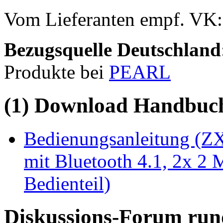
Vom Lieferanten empf. VK
Bezugsquelle
Deutschland
Produkte bei
PEARL
(1) Download Handbuch,
Bedienungsanleitung (ZX
mit Bluetooth 4.1, 2x 2
Bedienteil)
Diskussions-Forum run