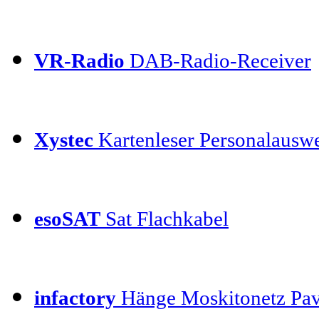
VR-Radio
DAB-Radio-Receiver
Xystec
Kartenleser Personalauswe
esoSAT
Sat Flachkabel
infactory
Hänge Moskitonetz Pav