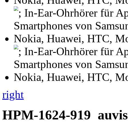
right
HPM-1624-919
auvis