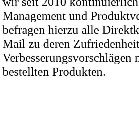
wir seit 2010 kontinuierlich
Management und Produktve
befragen hierzu alle Direk
Mail zu deren Zufriedenhei
Verbesserungsvorschlägen m
bestellten Produkten.