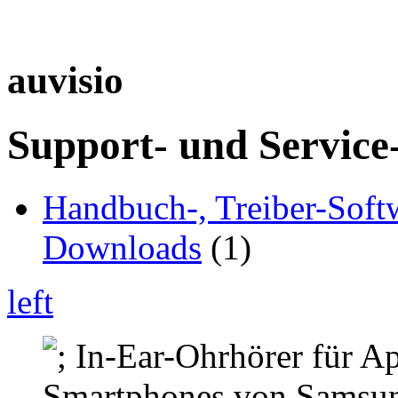
auvisio
Support- und Service
Handbuch-, Treiber-Soft
Downloads
(1)
left