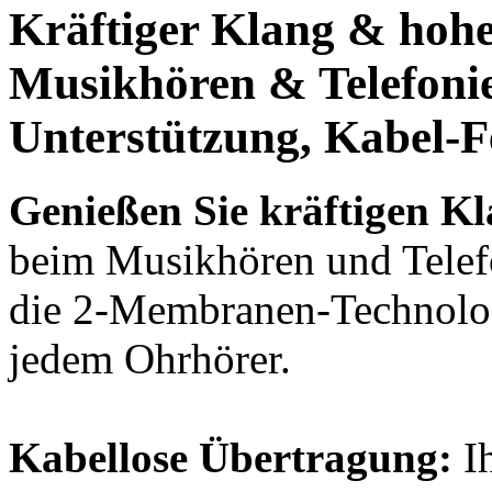
Kräftiger Klang
& hoh
Musikhören & Telefoni
Unterstützung,
Kabel-Fe
Genießen Sie kräftigen K
beim Musikhören und Telefo
die 2-Membranen-Technologi
jedem Ohrhörer.
Kabellose Übertragung:
Ih