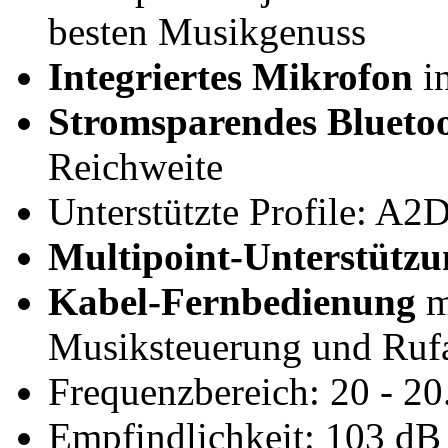
besten Musikgenuss
Integriertes Mikrofon
i
Stromsparendes Blueto
Reichweite
Unterstützte Profile: A
Multipoint-Unterstützu
Kabel-Fernbedienung
m
Musiksteuerung und Ru
Frequenzbereich: 20 - 2
Empfindlichkeit: 103 dB