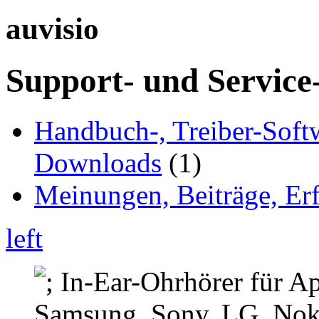
auvisio
Support- und Service
Handbuch-, Treiber-Soft
Downloads
(1)
Meinungen, Beiträge, Er
left