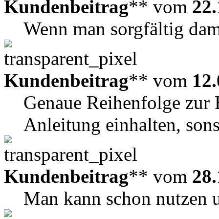
Kundenbeitrag
** vom
22.
Wenn man sorgfältig dami
Kundenbeitrag
** vom
12.
Genaue Reihenfolge zur 
Anleitung einhalten, son
Kundenbeitrag
** vom
28.
Man kann schon nutzen un