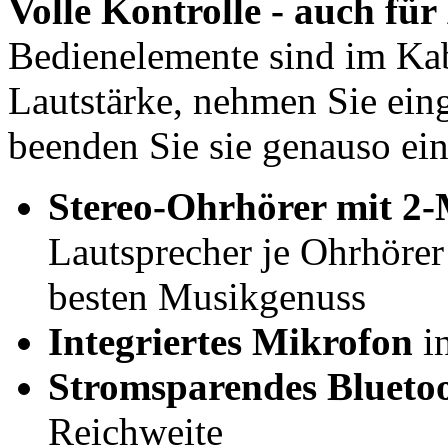
Volle Kontrolle - auch für
Bedienelemente sind im Kabe
Lautstärke, nehmen Sie ein
beenden Sie sie genauso ein
Stereo-Ohrhörer mit 2
Lautsprecher je Ohrhörer
besten Musikgenuss
Integriertes Mikrofon
i
Stromsparendes Blueto
Reichweite