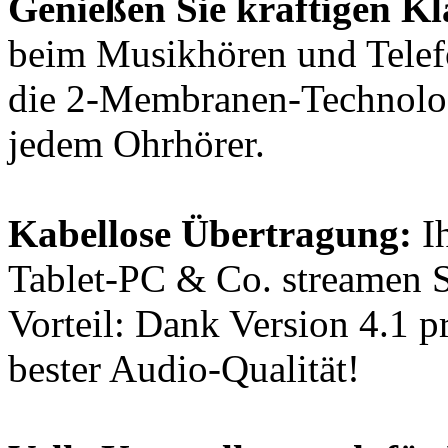
Genießen Sie kräftigen K
beim Musikhören und Telefo
die 2-Membranen-Technologi
jedem Ohrhörer.
Kabellose Übertragung:
Ih
Tablet-PC & Co. streamen Si
Vorteil: Dank Version 4.1 p
bester Audio-Qualität!