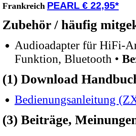
PEARL € 22,95*
Frankreich
Zubehör / häufig mitge
Audioadapter für HiFi-An
Funktion, Bluetooth •
Be
(1) Download Handbuch,
Bedienungsanleitung (ZX
(3) Beiträge, Meinungen