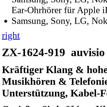
right
ZX-1624-919
auvisio
Kräftiger Klang
& hoh
Musikhören & Telefoni
Unterstützung,
Kabel-Fe