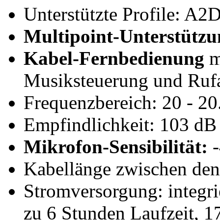
Unterstützte Profile: A
Multipoint-Unterstützu
Kabel-Fernbedienung
m
Musiksteuerung und Ru
Frequenzbereich: 20 - 2
Empfindlichkeit: 103 dB
Mikrofon-Sensibilität:
-
Kabellänge zwischen den
Stromversorgung: integr
zu 6 Stunden Laufzeit, 