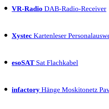
VR-Radio
DAB-Radio-Receiver
Xystec
Kartenleser Personalauswe
esoSAT
Sat Flachkabel
infactory
Hänge Moskitonetz Pav