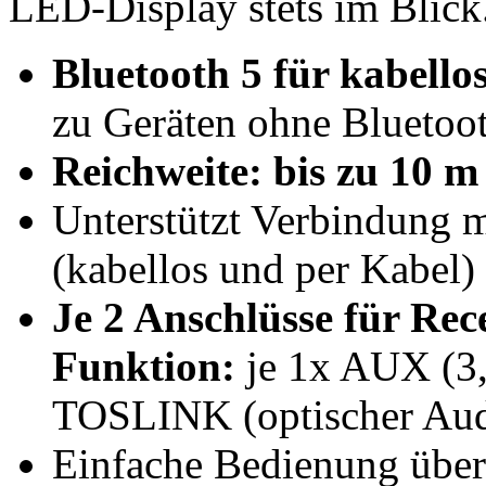
LED-Display stets im Blick
Bluetooth 5 für kabell
zu Geräten ohne Bluetoo
Reichweite: bis zu 10 m
Unterstützt Verbindung m
(kabellos und per Kabel)
Je 2 Anschlüsse für Rec
Funktion:
je 1x AUX (3
TOSLINK (optischer Aud
Einfache Bedienung über