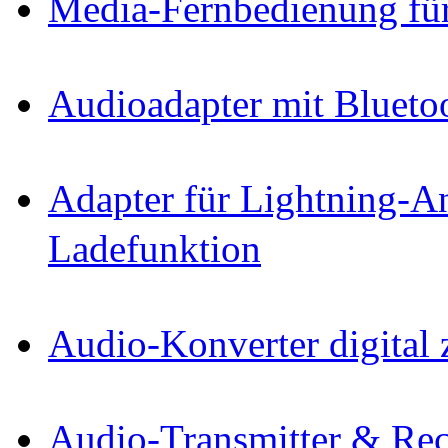
Media-Fernbedienung fü
Audioadapter mit Blueto
Adapter für Lightning-An
Ladefunktion
Audio-Konverter digital 
Audio-Transmitter & Rec