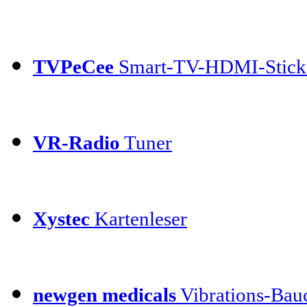
TVPeCee
Smart-TV-HDMI-Stick
VR-Radio
Tuner
Xystec
Kartenleser
newgen medicals
Vibrations-Bauc