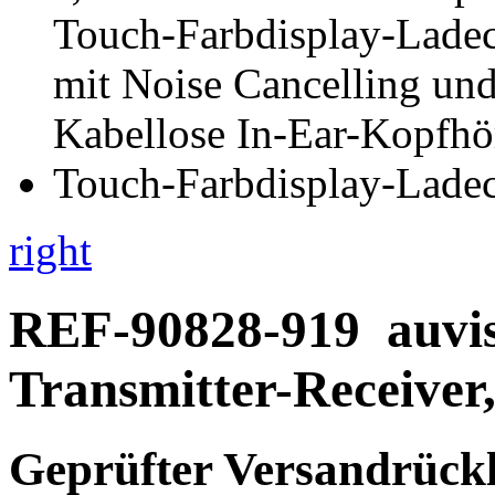
right
REF-90828-919
auvi
Transmitter-Receiver
Geprüfter Versandrückl