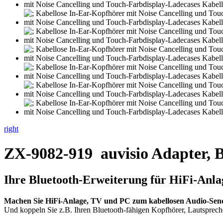
right
ZX-9082-919
auvisio Adapter, 
Ihre Bluetooth-Erweiterung für HiFi-Anla
Machen Sie HiFi-Anlage, TV und PC zum kabellosen Audio-Sen
Und koppeln Sie z.B. Ihren Bluetooth-fähigen Kopfhörer, Lautspreche