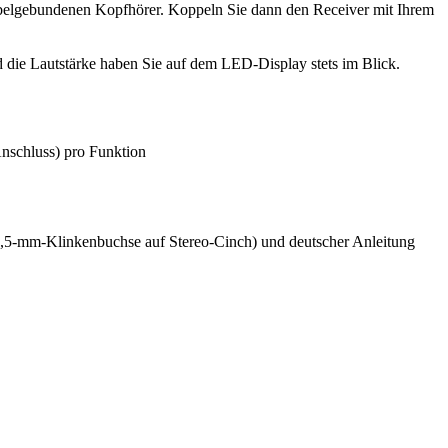
abelgebundenen Kopfhörer. Koppeln Sie dann den Receiver mit Ihrem
d die Lautstärke haben Sie auf dem LED-Display stets im Blick.
schluss) pro Funktion
,5-mm-Klinkenbuchse auf Stereo-Cinch) und deutscher Anleitung