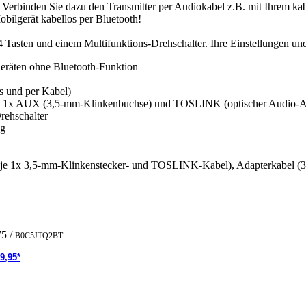
Verbinden Sie dazu den Transmitter per Audiokabel z.B. mit Ihrem k
ilgerät kabellos per Bluetooth!
 Tasten und einem Multifunktions-Drehschalter. Ihre Einstellungen un
eräten ohne Bluetooth-Funktion
os und per Kabel)
 1x AUX (3,5-mm-Klinkenbuchse) und TOSLINK (optischer Audio-An
rehschalter
ng
(je 1x 3,5-mm-Klinkenstecker- und TOSLINK-Kabel), Adapterkabel (3
75
/
B0C5JTQ2BT
9,95*