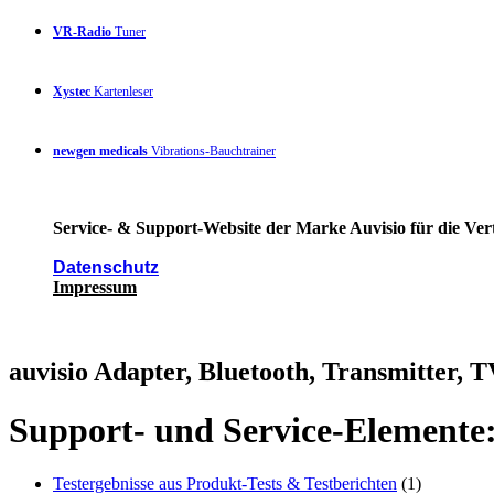
VR-Radio
Tuner
Xystec
Kartenleser
newgen medicals
Vibrations-Bauchtrainer
Service- & Support-Website der Marke Auvisio für die Ver
Datenschutz
Impressum
auvisio Adapter, Bluetooth, Transmitter,
Support- und Service-Elemente
Testergebnisse aus Produkt-Tests & Testberichten
(1)