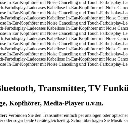
Bluetooth, Transmitter, TV Funk
ge, Kopfhörer, Media-Player u.v.m.
der:
Verbinden Sie den Transmitter einfach per analogen oder optisch
r oder sogar beide Geräte gleichzeitig. Schon übertragen Sie Musik ka