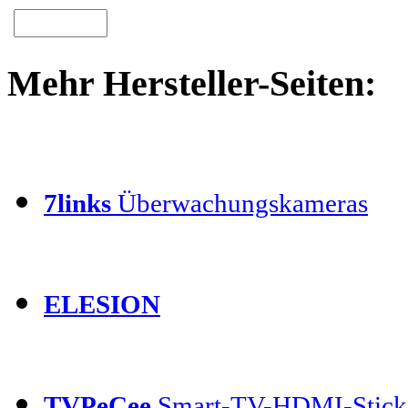
Mehr Hersteller-Seiten:
7links
Überwachungskameras
ELESION
TVPeCee
Smart-TV-HDMI-Stick