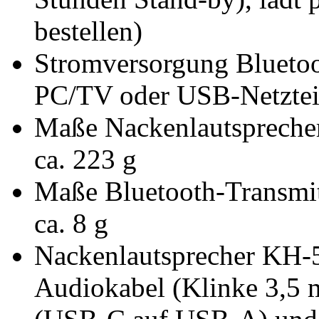
bestellen)
Stromversorgung Bluetoo
PC/TV oder USB-Netzteil 
Maße Nackenlautsprecher
ca. 223 g
Maße Bluetooth-Transmit
ca. 8 g
Nackenlautsprecher KH-5
Audiokabel (Klinke 3,5