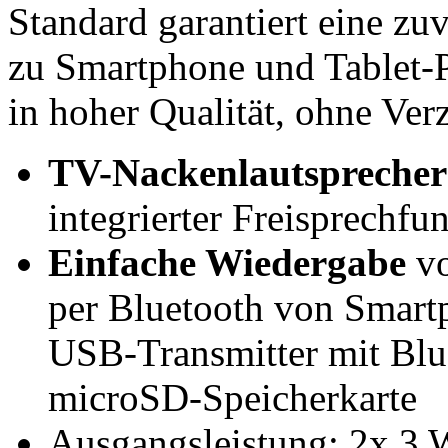
Standard garantiert eine zu
zu Smartphone und Tablet-P
in hoher Qualität, ohne Ve
TV-Nackenlautsprecher
integrierter Freisprechfu
Einfache Wiedergabe
vo
per Bluetooth von Smartp
USB-Transmitter mit Bl
microSD-Speicherkarte
Ausgangsleistung: 2x 3 