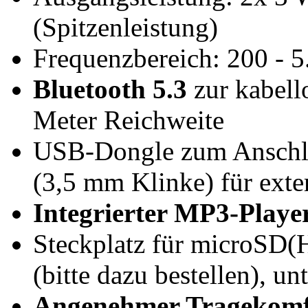
(Spitzenleistung)
Frequenzbereich: 200 - 
Bluetooth 5.3
zur kabell
Meter Reichweite
USB-Dongle zum Anschlu
(3,5 mm Klinke) für ext
Integrierter MP3-Playe
Steckplatz für microSD(
(bitte dazu bestellen),
Angenehmer Tragekomf