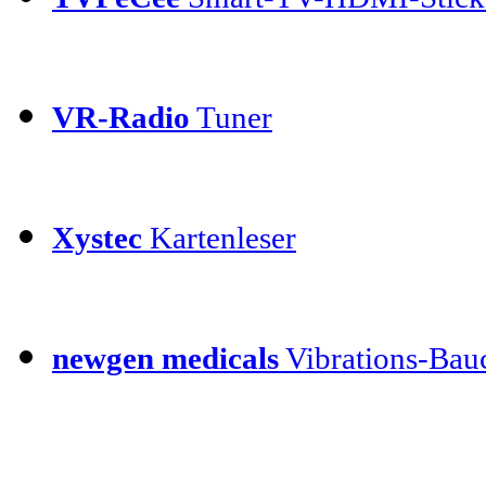
VR-Radio
Tuner
Xystec
Kartenleser
newgen medicals
Vibrations-Bauc