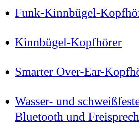
Funk-Kinnbügel-Kopfhöre
Kinnbügel-Kopfhörer
Smarter Over-Ear-Kopf
Wasser- und schweißfest
Bluetooth und Freisprec