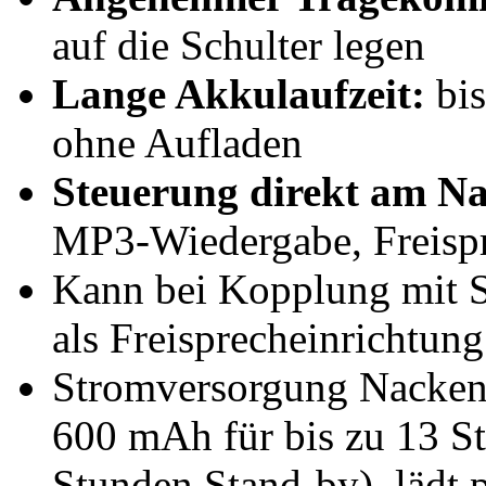
auf die Schulter legen
Lange Akkulaufzeit:
bis
ohne Aufladen
Steuerung direkt am N
MP3-Wiedergabe, Freisp
Kann bei Kopplung mit S
als Freisprecheinrichtun
Stromversorgung Nackenl
600 mAh für bis zu 13 St
Stunden Stand-by), lädt 