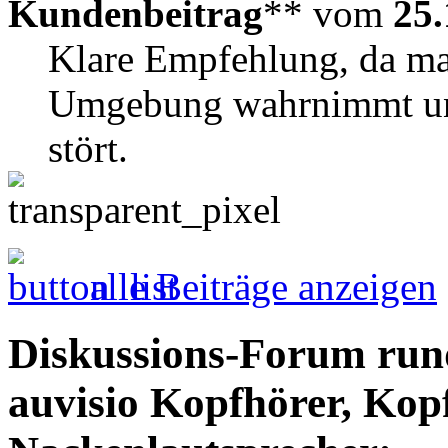
Kundenbeitrag
** vom
25.
Klare Empfehlung, da man
Umgebung wahrnimmt und
stört.
alle Beiträge anzeigen
Diskussions-Forum run
auvisio Kopfhörer, Kop