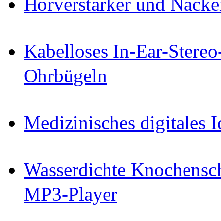
Hörverstärker und Nacke
Kabelloses In-Ear-Stereo
Ohrbügeln
Medizinisches digitales 
Wasserdichte Knochensch
MP3-Player