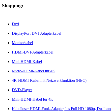
Shopping:
Dvd
DisplayPort-DVI-Adapterkabel
Monitorkabel
HDMI-DVI-Adapterkabel
Mini-HDMI-Kabel
Micro-HDMI-Kabel für 4K
4K-HDMI-Kabel mit Netzwerkfunktion (HEC)
DVD-Player
Mini-HDMI-Kabel für 4K
Kabelloser HDMI-Funk-Adapter, bis Full HD 1080p, Dualban