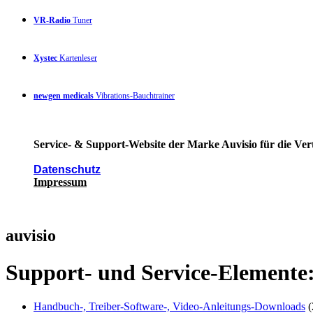
VR-Radio
Tuner
Xystec
Kartenleser
newgen medicals
Vibrations-Bauchtrainer
Service- & Support-Website der Marke Auvisio für die Ver
Datenschutz
Impressum
auvisio
Support- und Service-Elemente
Handbuch-, Treiber-Software-, Video-Anleitungs-Downloads
(