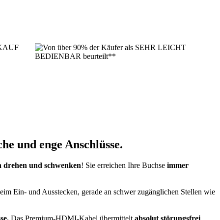
che und enge Anschlüsse.
gen drehen und schwenken
! Sie erreichen Ihre Buchse
immer
im Ein- und Ausstecken, gerade an schwer zugänglichen Stellen wie
se.
Das Premium-HDMI-Kabel übermittelt
absolut störungsfrei