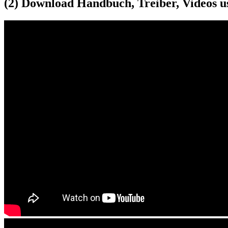
(2) Download Handbuch, Treiber, Videos u