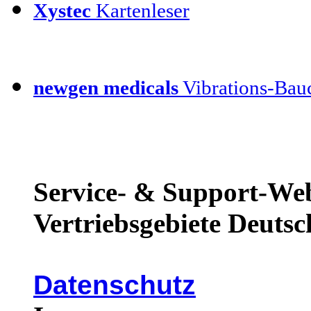
Xystec
Kartenleser
newgen medicals
Vibrations-Bauc
Service- & Support-Web
Vertriebsgebiete Deutsc
Datenschutz