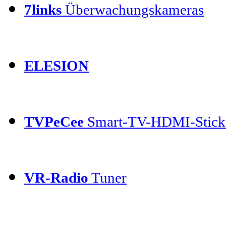
7links
Überwachungskameras
ELESION
TVPeCee
Smart-TV-HDMI-Stick
VR-Radio
Tuner