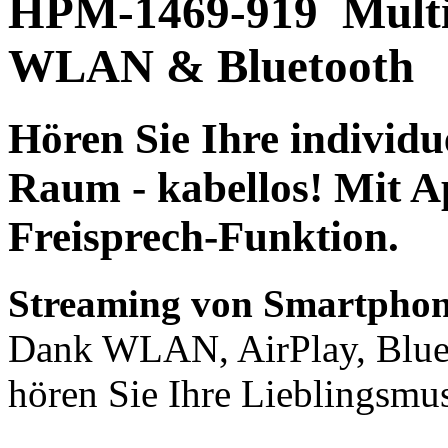
HPM-1469-919
Mult
WLAN & Bluetooth
Hören Sie Ihre individu
Raum -
kabellos!
Mit
A
Freisprech-Funktion.
Streaming von Smartphon
Dank WLAN, AirPlay, Blu
hören Sie Ihre Lieblingsmu