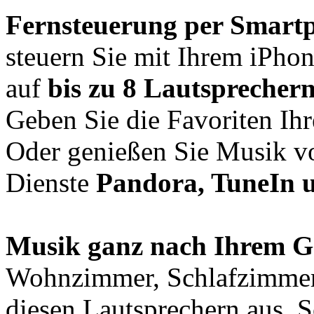
Fernsteuerung per Smart
steuern Sie mit Ihrem iPho
auf
bis zu 8 Lautsprecher
Geben Sie die Favoriten Ih
Oder genießen Sie Musik vo
Dienste
Pandora, TuneIn
u
Musik ganz nach Ihrem 
Wohnzimmer, Schlafzimmer
diesen Lautsprechern aus. 