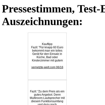
Pressestimmen, Test-
Auszeichnungen:
Kauftipp
Fazit: "Für knapp 60 Euro
bekommt man ein tolles
Gerät für den Einsatz in
Küche, Bad oder
Kinderzimmer mit gutem
Sound."
vernetzte-welt.com 06/16
Fazit: "Zu dem Preis als ein
gutes Angebot. Denn
Multiroom-Lautsprecher mit
diesem Funktionsumfang
und dazu noch