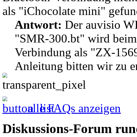
als "iChocolate mini" gefu
Antwort:
Der auvisio W
"SMR-300.bt" wird beim 
Verbindung als "ZX-1569
Anleitung bitten wir zu e
alle FAQs anzeigen
Diskussions-Forum run