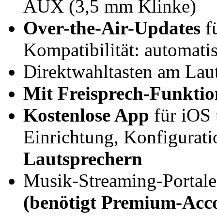
AUX (3,5 mm Klinke)
Over-the-Air-Updates
fü
Kompatibilität: automati
Direktwahltasten am Lau
Mit Freisprech-Funktio
Kostenlose App
für iOS 
Einrichtung, Konfigurat
Lautsprechern
Musik-Streaming-Portal
(benötigt Premium-Acc