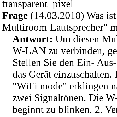
Frage
(14.03.2018) Was is
Multiroom-Lautsprecher" 
Antwort:
Um diesen Mul
W-LAN zu verbinden, gehe
Stellen Sie den Ein- Aus-
das Gerät einzuschalten
"WiFi mode" erklingen n
zwei Signaltönen. Die 
beginnt zu blinken. 2. V