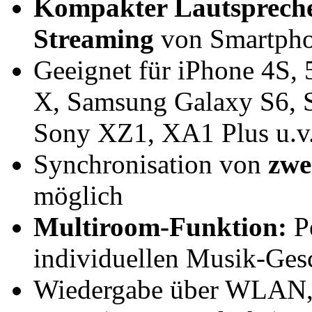
Kompakter Lautsprecher
Streaming
von Smartphon
Geeignet für iPhone 4S, 5
X, Samsung Galaxy S6, 
Sony XZ1, XA1 Plus u.v
Synchronisation von
zwe
möglich
Multiroom-Funktion:
Pe
individuellen Musik-Ge
Wiedergabe über WLAN, 