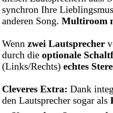
synchron Ihre Lieblingsmu
anderen Song.
Multiroom m
Wenn
zwei Lautsprecher
v
durch die
optionale Schalt
(Links/Rechts)
echtes Ster
Cleveres Extra:
Dank integ
den Lautsprecher sogar als