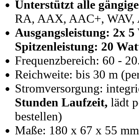
Unterstützt alle gängi
RA, AAX, AAC+, WAV,
Ausgangsleistung: 2x 
Spitzenleistung: 20 Wat
Frequenzbereich: 60 - 2
Reichweite: bis 30 m (
Stromversorgung: integri
Stunden Laufzeit,
lädt p
bestellen)
Maße: 180 x 67 x 55 mm