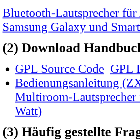
Bluetooth-Lautsprecher für
Samsung Galaxy und Smar
(2) Download Handbuch,
GPL Source Code
GPL L
Bedienungsanleitung (Z
Multiroom-Lautsprecher 
Watt)
(3) Häufig gestellte Fr