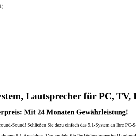
1)
ystem, Lautsprecher für PC, TV
preis: Mit 24 Monaten Gewährleistung!
und-Sound! Schließen Sie dazu einfach das 5.1-System an Ihre PC-Sou
alogem 5.1-Anschluss. Verwandeln Sie Ihr Wohnzimmer im Handumdreh