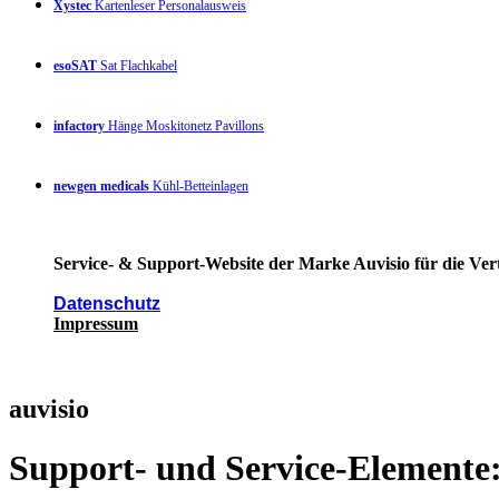
Xystec
Kartenleser Personalausweis
esoSAT
Sat Flachkabel
infactory
Hänge Moskitonetz Pavillons
newgen medicals
Kühl-Betteinlagen
Service- & Support-Website der Marke Auvisio für die Ver
Datenschutz
Impressum
auvisio
Support- und Service-Elemente