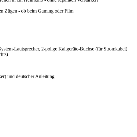
len Zügen - ob beim Gaming oder Film.
 System-Lautsprecher, 2-polige Kaltgeräte-Buchse (für Stromkabel)
chts)
er) und deutscher Anleitung