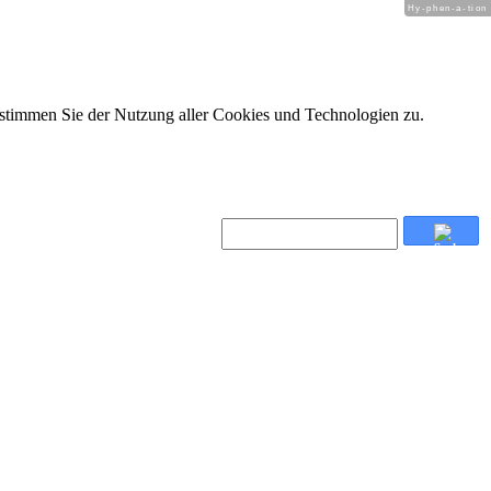
Hy-phen-a-tion
 stimmen Sie der Nutzung aller Cookies und Technologien zu.